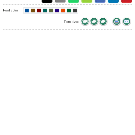
Font color:
Font size: