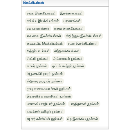
இலக்கியங்கள்
சங்க இலக்கியங்கள்
இலக்கணங்கள்
காப்பிய இலக்கியங்கள்
புராணங்கள்
தல புராணங்கள்
சைவ இலக்கியங்கள்
வைணவ இலக்கியங்கள்
கிறித்துவ இலக்கியங்கள்
இசுலாமிய இலக்கியங்கள்
சமன இலக்கியங்கள்
சித்தர் பாடல்கள்
சிற்றிலக்கியங்கள்
திரட்டு நூல்கள்
அவ்வையார் நூல்கள்
கம்பர் நூல்கள்
ஒட்டக் கூத்தர் நூல்கள்
அருணகிரி நாதர் நூல்கள்
ஸ்ரீகுமர குருபரர் நூல்கள்
தாயுமானவ சுவாமிகள் நூல்கள்
இராமலிங்க சுவாமிகள் நூல்கள்
மகாகவி பாரதியார் நூல்கள்
பாரதிதாசன் நூல்கள்
நாமக்கல் கவிஞர் நூல்கள்
அமரர் கல்கியின் நூல்கள்
பிற இலக்கிய நூல்கள்