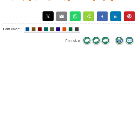
Font color:
Font size: