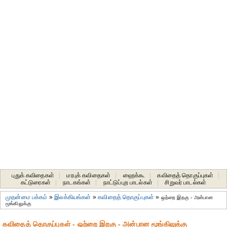
புதுக் கவிதைகள்
|
மரபுக் கவிதைகள்
|
ஹைக்கூ
|
கவிதைத் தொகுப்புகள்
|
கட்டுரைகள்
|
நாடகங்கள்
|
நாட்டுப்புற பாடல்கள்
|
சிறுவர் பாடல்கள்
முதன்மை பக்கம்
»
இலக்கியங்கள்
»
கவிதைத் தொகுப்புகள்
»
ஒற்றை இறகு - அன்பான
மூங்கிலுக்கு
கவிதைத் தொகுப்புகள் - ஒற்றை இறகு - அன்பான மூங்கிலுக்கு