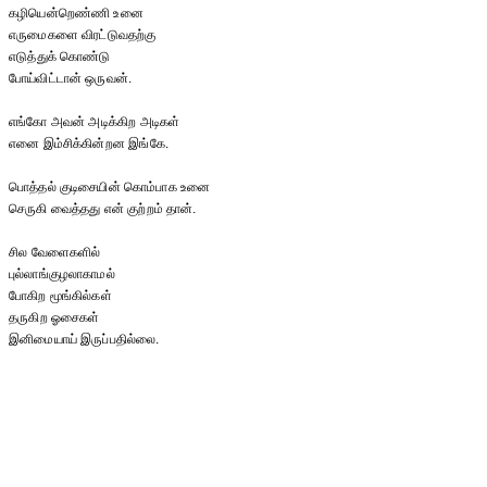
கழியென்றெண்ணி உனை
எருமைகளை விரட்டுவதற்கு
எடுத்துக் கொண்டு
போய்விட்டான் ஒருவன்.
எங்கோ அவன் அடிக்கிற அடிகள்
எனை இம்சிக்கின்றன இங்கே.
பொத்தல் குடிசையின் கொம்பாக உனை
செருகி வைத்தது என் குற்றம் தான்.
சில வேளைகளில்
புல்லாங்குழலாகாமல்
போகிற மூங்கில்கள்
தருகிற ஓசைகள்
இனிமையாய் இருப்பதில்லை.