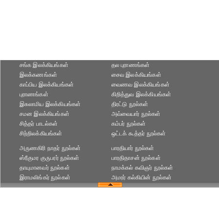
சங்க இலக்கியங்கள்
தல புராணங்கள்
இலக்கணங்கள்
சைவ இலக்கியங்கள்
காப்பிய இலக்கியங்கள்
வைணவ இலக்கியங்கள்
புராணங்கள்
கிறித்துவ இலக்கியங்கள்
இசுலாமிய இலக்கியங்கள்
திரட்டு நூல்கள்
சமன இலக்கியங்கள்
அவ்வையார் நூல்கள்
சித்தர் பாடல்கள்
கம்பர் நூல்கள்
சிற்றிலக்கியங்கள்
ஒட்டக் கூத்தர் நூல்கள்
அருணகிரி நாதர் நூல்கள்
பாரதியார் நூல்கள்
ஸ்ரீகுமர குருபரர் நூல்கள்
பாரதிதாசன் நூல்கள்
தாயுமானவர் நூல்கள்
நாமக்கல் கவிஞர் நூல்கள்
இராமலிங்கர் நூல்கள்
அமரர் கல்கியின் நூல்கள்