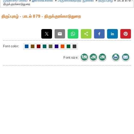
முதன்மை பக்கம்
»
இலக்கியங்கள்
»
அருணகிரிநாதர் நூல்கள்
»
திருப்புகழ்
»
பாடல் 879 -
திருக்குரங்காடுதுறை
திருப்புகழ் - பாடல் 879 - திருக்குரங்காடுதுறை
Font color:
Font size: