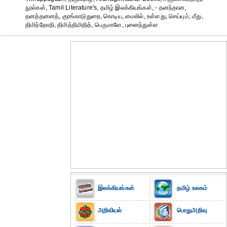
நூல்கள், Tamil Literature's, தமிழ் இலக்கியங்கள், - தனந்தான,
தனத்தனனத், குரங்காடுதுறை, கொடிய, மைலில், உள்ளது, செய்யும், மீது,
திமிந்தோதி, திமித்திமிதித், பெருமாளே, புனைந்துள்ள
இலக்கியங்கள்
தமிழ் உலகம்
அறிவியல்
பொதுஅறிவு