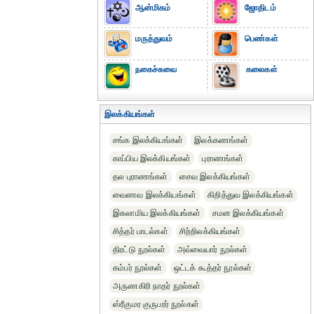
ஆன்மிகம்
ஜோதிடம்
மருத்துவம்
பெண்கள்
நகைச்சுவை
கலைகள்
இலக்கியங்கள்
சங்க இலக்கியங்கள்
இலக்கணங்கள்
காப்பிய இலக்கியங்கள்
புராணங்கள்
தல புராணங்கள்
சைவ இலக்கியங்கள்
வைணவ இலக்கியங்கள்
கிறித்துவ இலக்கியங்கள்
இசுலாமிய இலக்கியங்கள்
சமன இலக்கியங்கள்
சித்தர் பாடல்கள்
சிற்றிலக்கியங்கள்
திரட்டு நூல்கள்
அவ்வையார் நூல்கள்
கம்பர் நூல்கள்
ஒட்டக் கூத்தர் நூல்கள்
அருணகிரி நாதர் நூல்கள்
ஸ்ரீகுமர குருபரர் நூல்கள்