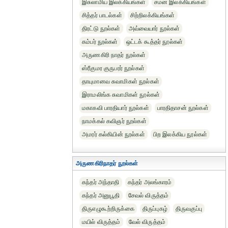
இசுலாமிய இலக்கியங்கள்
சமன இலக்கியங்கள்
சித்தர் பாடல்கள்
சிற்றிலக்கியங்கள்
திரட்டு நூல்கள்
அவ்வையார் நூல்கள்
கம்பர் நூல்கள்
ஒட்டக் கூத்தர் நூல்கள்
அருணகிரி நாதர் நூல்கள்
ஸ்ரீகுமர குருபரர் நூல்கள்
தாயுமானவ சுவாமிகள் நூல்கள்
இராமலிங்க சுவாமிகள் நூல்கள்
மகாகவி பாரதியார் நூல்கள்
பாரதிதாசன் நூல்கள்
நாமக்கல் கவிஞர் நூல்கள்
அமரர் கல்கியின் நூல்கள்
பிற இலக்கிய நூல்கள்
அருணகிரிநாதர் நூல்கள்
கந்தர் அந்தாதி
கந்தர் அலங்காரம்
கந்தர் அனுபூதி
சேவல் விருத்தம்
திருஎழுகூற்றிருக்கை
திருப்புகழ்
திருவகுப்பு
மயில் விருத்தம்
வேல் விருத்தம்