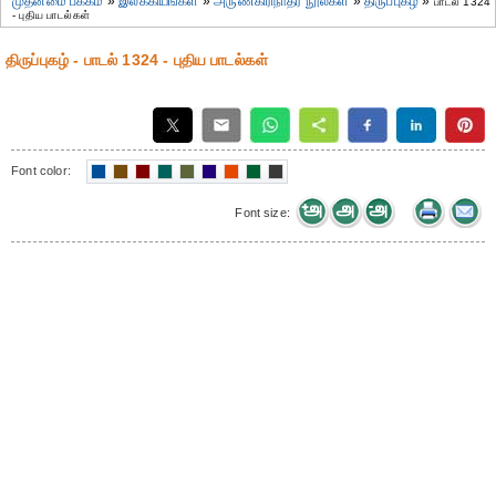
முதன்மை பக்கம்
»
இலக்கியங்கள்
»
அருணகிரிநாதர் நூல்கள்
»
திருப்புகழ்
»
பாடல் 1324
- புதிய பாடல்கள்
திருப்புகழ் - பாடல் 1324 - புதிய பாடல்கள்
Font color:
Font size: