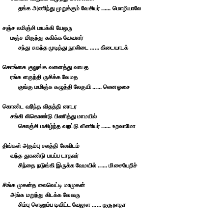
தங்க அணிந்து முறுக்கும் வேசியர் ...... மொழியாலே
சஞ்ச லமிஞ்சி மயக்கி யேஒரு
மஞ்ச மிருந்து சுகிக்க வேவளர்
சந்து சுகந்த முடித்து நூலிடை ...... கிடையாடக்
கொங்கை குலுங்க வளைத்து வாயத
ரங்க ளருந்தி ருசிக்க வேமத
குங்கு மமிஞ்சு கழுத்தி லேகுயி ...... லெனஓசை
கொண்ட வரிந்த விதத்தி னாடர
சங்கி லிகொண்டு பிணித்து மாமயில்
கொஞ்சி மகிழ்ந்த வறட்டு வீணியர் ...... உறவாமோ
திங்கள் அரும்பு சலத்தி லேவிடம்
வந்த துகண்டு பயப்ப டாதவர்
சிந்தை நடுங்கி இருக்க வேமயில் ...... மிசையேறிச்
சிங்க முகன்த லைவெட்டி மாமுகன்
அங்க மறுந்து கிடக்க வேவரு
சிம்பு ளெனும்ப டிவிட்ட வேலுள ...... குருநாதா