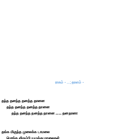
ராகம் - ...; தாளம் -
தந்த தனந்த தனத்த தானன
தந்த தனந்த தனத்த தானன
தந்த தனந்த தனத்த தானன ...... தனதானா
தங்க மிகுந்த முலைக்க டாமலை
பொங்க விரும்பி யமுத்து மாலைகள்