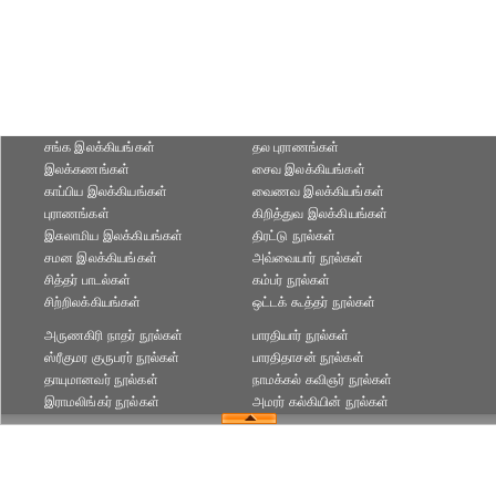
சங்க இலக்கியங்கள்
தல புராணங்கள்
இலக்கணங்கள்
சைவ இலக்கியங்கள்
காப்பிய இலக்கியங்கள்
வைணவ இலக்கியங்கள்
புராணங்கள்
கிறித்துவ இலக்கியங்கள்
இசுலாமிய இலக்கியங்கள்
திரட்டு நூல்கள்
சமன இலக்கியங்கள்
அவ்வையார் நூல்கள்
சித்தர் பாடல்கள்
கம்பர் நூல்கள்
சிற்றிலக்கியங்கள்
ஒட்டக் கூத்தர் நூல்கள்
அருணகிரி நாதர் நூல்கள்
பாரதியார் நூல்கள்
ஸ்ரீகுமர குருபரர் நூல்கள்
பாரதிதாசன் நூல்கள்
தாயுமானவர் நூல்கள்
நாமக்கல் கவிஞர் நூல்கள்
இராமலிங்கர் நூல்கள்
அமரர் கல்கியின் நூல்கள்