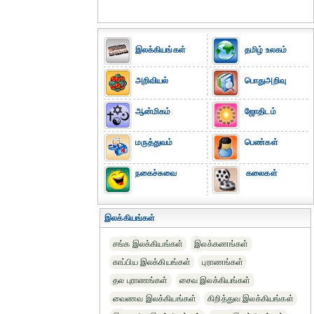
இலக்கியங்கள்
தமிழ் உலகம்
அறிவியல்
பொதுஅறிவு
ஆன்மிகம்
ஜோதிடம்
மருத்துவம்
பெண்கள்
நகைச்சுவை
கலைகள்
இலக்கியங்கள்
சங்க இலக்கியங்கள்
இலக்கணங்கள்
காப்பிய இலக்கியங்கள்
புராணங்கள்
தல புராணங்கள்
சைவ இலக்கியங்கள்
வைணவ இலக்கியங்கள்
கிறித்துவ இலக்கியங்கள்