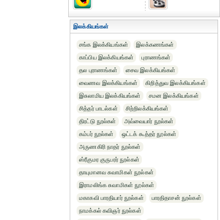
இலக்கியங்கள்
சங்க இலக்கியங்கள்
இலக்கணங்கள்
காப்பிய இலக்கியங்கள்
புராணங்கள்
தல புராணங்கள்
சைவ இலக்கியங்கள்
வைணவ இலக்கியங்கள்
கிறித்துவ இலக்கியங்கள்
இசுலாமிய இலக்கியங்கள்
சமன இலக்கியங்கள்
சித்தர் பாடல்கள்
சிற்றிலக்கியங்கள்
திரட்டு நூல்கள்
அவ்வையார் நூல்கள்
கம்பர் நூல்கள்
ஒட்டக் கூத்தர் நூல்கள்
அருணகிரி நாதர் நூல்கள்
ஸ்ரீகுமர குருபரர் நூல்கள்
தாயுமானவ சுவாமிகள் நூல்கள்
இராமலிங்க சுவாமிகள் நூல்கள்
மகாகவி பாரதியார் நூல்கள்
பாரதிதாசன் நூல்கள்
நாமக்கல் கவிஞர் நூல்கள்