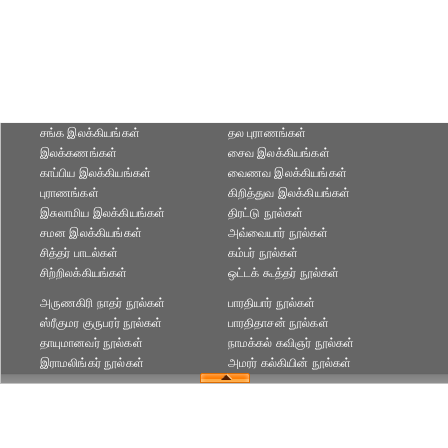
சங்க இலக்கியங்கள்
தல புராணங்கள்
இலக்கணங்கள்
சைவ இலக்கியங்கள்
காப்பிய இலக்கியங்கள்
வைணவ இலக்கியங்கள்
புராணங்கள்
கிறித்துவ இலக்கியங்கள்
இசுலாமிய இலக்கியங்கள்
திரட்டு நூல்கள்
சமன இலக்கியங்கள்
அவ்வையார் நூல்கள்
சித்தர் பாடல்கள்
கம்பர் நூல்கள்
சிற்றிலக்கியங்கள்
ஒட்டக் கூத்தர் நூல்கள்
அருணகிரி நாதர் நூல்கள்
பாரதியார் நூல்கள்
ஸ்ரீகுமர குருபரர் நூல்கள்
பாரதிதாசன் நூல்கள்
தாயுமானவர் நூல்கள்
நாமக்கல் கவிஞர் நூல்கள்
இராமலிங்கர் நூல்கள்
அமரர் கல்கியின் நூல்கள்