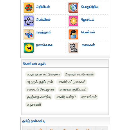
அறிவியல்
பொதுஅறிவு
ஆன்மிகம்
ஜோதிடம்
மருத்துவம்
பெண்கள்
நகைச்சுவை
கலைகள்
பெண்கள் பகுதி
மருத்துவக் கட்டுரைகள்
அழகுக் கட்டுரைகள்
அழகுக் குறிப்புகள்
மகளிர் கட்டுரைகள்
சமையல் செய்முறை
சமையல் குறிப்புகள்
குழந்தை வளர்ப்பு
மகளிர் மன்றம்
கோலங்கள்
மருதாணி
தமிழ் நாள்காட்டி