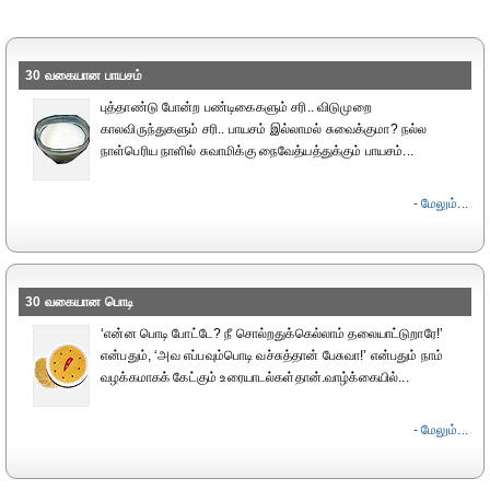
30 வகையான பாயசம்
புத்தாண்டு போன்ற பண்டிகைகளும் சரி.. விடுமுறை
காலவிருந்துகளும் சரி.. பாயசம் இல்லாமல் சுவைக்குமா? நல்ல
நாள்பெரிய நாளில் சுவாமிக்கு நைவேத்யத்துக்கும் பாயசம்...
- மேலும்...
30 வகையான பொடி
‘என்ன பொடி போட்டே? நீ சொல்றதுக்கெல்லாம் தலையாட்டுறாரே!’
என்பதும், ‘அவ எப்பவும்பொடி வச்சுத்தான் பேசுவா!’ என்பதும் நாம்
வழக்கமாகக் கேட்கும் உரையாடல்கள்தான்.வாழ்க்கையில்...
- மேலும்...