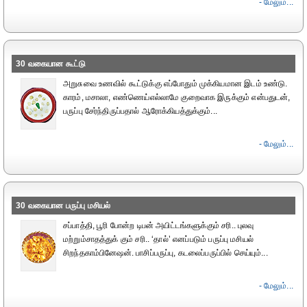
- மேலும்...
30 வகையான கூட்டு
அறுசுவை உணவில் கூட்டுக்கு எப்போதும் முக்கியமான இடம் உண்டு.
காரம், மசாலா, எண்ணெய்எல்லாமே குறைவாக இருக்கும் என்பதுடன்,
பருப்பு சேர்ந்திருப்பதால் ஆரோக்கியத்துக்கும்...
- மேலும்...
30 வகையான பருப்பு மசியல்
சப்பாத்தி, பூரி போன்ற டிபன் அயிட்டங்களுக்கும் சரி.. புலவு
மற்றும்சாதத்துக் கும் சரி.. ‘தால்’ எனப்படும் பருப்பு மசியல்
சிறந்தகாம்பினேஷன். பாசிப்பருப்பு, கடலைப்பருப்பில் செய்யும்...
- மேலும்...