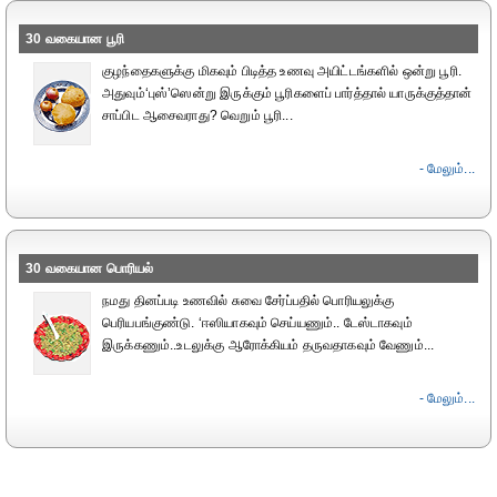
30 வகையான பூரி
குழந்தைகளுக்கு மிகவும் பிடித்த உணவு அயிட்டங்களில் ஒன்று பூரி.
அதுவும்‘புஸ்’ஸென்று இருக்கும் பூரிகளைப் பார்த்தால் யாருக்குத்தான்
சாப்பிட ஆசைவராது? வெறும் பூரி...
- மேலும்...
30 வகையான பொரியல்
நமது தினப்படி உணவில் சுவை சேர்ப்பதில் பொரியலுக்கு
பெரியபங்குண்டு. ‘ஈஸியாகவும் செய்யணும்.. டேஸ்டாகவும்
இருக்கணும்..உடலுக்கு ஆரோக்கியம் தருவதாகவும் வேணும்...
- மேலும்...