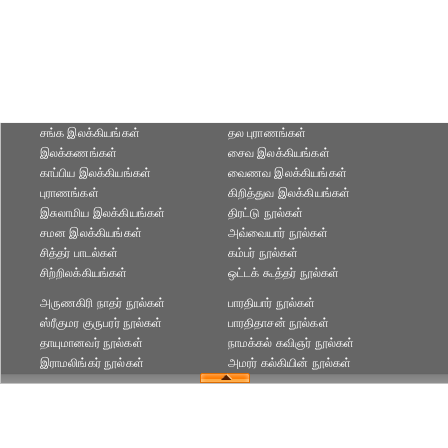
சங்க இலக்கியங்கள்
தல புராணங்கள்
இலக்கணங்கள்
சைவ இலக்கியங்கள்
காப்பிய இலக்கியங்கள்
வைணவ இலக்கியங்கள்
புராணங்கள்
கிறித்துவ இலக்கியங்கள்
இசுலாமிய இலக்கியங்கள்
திரட்டு நூல்கள்
சமன இலக்கியங்கள்
அவ்வையார் நூல்கள்
சித்தர் பாடல்கள்
கம்பர் நூல்கள்
சிற்றிலக்கியங்கள்
ஒட்டக் கூத்தர் நூல்கள்
அருணகிரி நாதர் நூல்கள்
பாரதியார் நூல்கள்
ஸ்ரீகுமர குருபரர் நூல்கள்
பாரதிதாசன் நூல்கள்
தாயுமானவர் நூல்கள்
நாமக்கல் கவிஞர் நூல்கள்
இராமலிங்கர் நூல்கள்
அமரர் கல்கியின் நூல்கள்