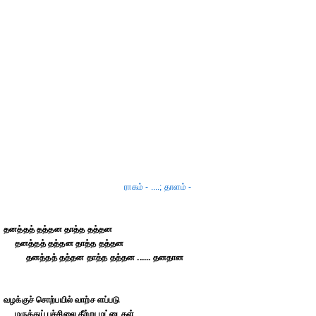
ராகம் - ....; தாளம் -
தனத்தத் தத்தன தாத்த தத்தன
தனத்தத் தத்தன தாத்த தத்தன
தனத்தத் தத்தன தாத்த தத்தன ...... தனதான
வழக்குச் சொற்பயில் வாற்ச ளப்படு
மருத்துப் பச்சிலை தீற்று மட்டைகள்