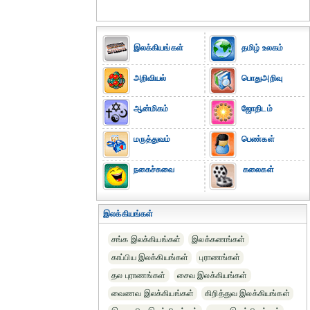
இலக்கியங்கள்
தமிழ் உலகம்
அறிவியல்
பொதுஅறிவு
ஆன்மிகம்
ஜோதிடம்
மருத்துவம்
பெண்கள்
நகைச்சுவை
கலைகள்
இலக்கியங்கள்
சங்க இலக்கியங்கள்
இலக்கணங்கள்
காப்பிய இலக்கியங்கள்
புராணங்கள்
தல புராணங்கள்
சைவ இலக்கியங்கள்
வைணவ இலக்கியங்கள்
கிறித்துவ இலக்கியங்கள்