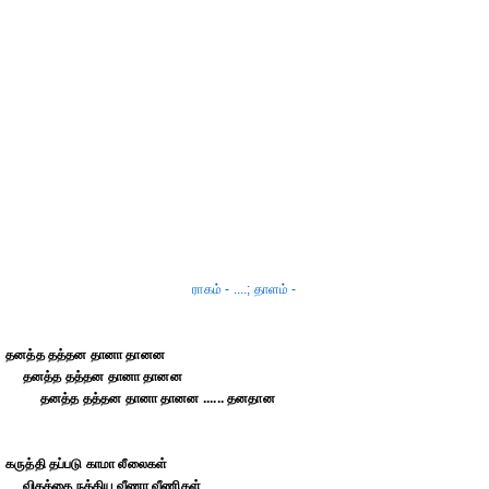
ராகம் - ....; தாளம் -
தனத்த தத்தன தானா தானன
தனத்த தத்தன தானா தானன
தனத்த தத்தன தானா தானன ...... தனதான
கருத்தி தப்படு காமா லீலைகள்
விதத்தை நத்திய வீணா வீணிகள்