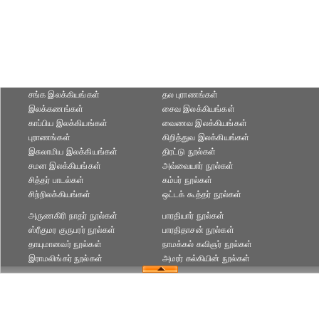
சங்க இலக்கியங்கள்
தல புராணங்கள்
இலக்கணங்கள்
சைவ இலக்கியங்கள்
காப்பிய இலக்கியங்கள்
வைணவ இலக்கியங்கள்
புராணங்கள்
கிறித்துவ இலக்கியங்கள்
இசுலாமிய இலக்கியங்கள்
திரட்டு நூல்கள்
சமன இலக்கியங்கள்
அவ்வையார் நூல்கள்
சித்தர் பாடல்கள்
கம்பர் நூல்கள்
சிற்றிலக்கியங்கள்
ஒட்டக் கூத்தர் நூல்கள்
அருணகிரி நாதர் நூல்கள்
பாரதியார் நூல்கள்
ஸ்ரீகுமர குருபரர் நூல்கள்
பாரதிதாசன் நூல்கள்
தாயுமானவர் நூல்கள்
நாமக்கல் கவிஞர் நூல்கள்
இராமலிங்கர் நூல்கள்
அமரர் கல்கியின் நூல்கள்