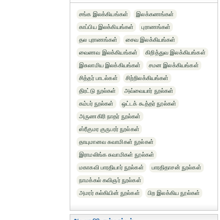
சங்க இலக்கியங்கள்
இலக்கணங்கள்
காப்பிய இலக்கியங்கள்
புராணங்கள்
தல புராணங்கள்
சைவ இலக்கியங்கள்
வைணவ இலக்கியங்கள்
கிறித்துவ இலக்கியங்கள்
இசுலாமிய இலக்கியங்கள்
சமன இலக்கியங்கள்
சித்தர் பாடல்கள்
சிற்றிலக்கியங்கள்
திரட்டு நூல்கள்
அவ்வையார் நூல்கள்
கம்பர் நூல்கள்
ஒட்டக் கூத்தர் நூல்கள்
அருணகிரி நாதர் நூல்கள்
ஸ்ரீகுமர குருபரர் நூல்கள்
தாயுமானவ சுவாமிகள் நூல்கள்
இராமலிங்க சுவாமிகள் நூல்கள்
மகாகவி பாரதியார் நூல்கள்
பாரதிதாசன் நூல்கள்
நாமக்கல் கவிஞர் நூல்கள்
அமரர் கல்கியின் நூல்கள்
பிற இலக்கிய நூல்கள்