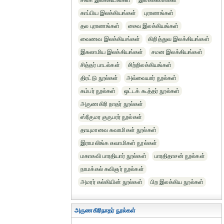
சங்க இலக்கியங்கள்
இலக்கணங்கள்
காப்பிய இலக்கியங்கள்
புராணங்கள்
தல புராணங்கள்
சைவ இலக்கியங்கள்
வைணவ இலக்கியங்கள்
கிறித்துவ இலக்கியங்கள்
இசுலாமிய இலக்கியங்கள்
சமன இலக்கியங்கள்
சித்தர் பாடல்கள்
சிற்றிலக்கியங்கள்
திரட்டு நூல்கள்
அவ்வையார் நூல்கள்
கம்பர் நூல்கள்
ஒட்டக் கூத்தர் நூல்கள்
அருணகிரி நாதர் நூல்கள்
ஸ்ரீகுமர குருபரர் நூல்கள்
தாயுமானவ சுவாமிகள் நூல்கள்
இராமலிங்க சுவாமிகள் நூல்கள்
மகாகவி பாரதியார் நூல்கள்
பாரதிதாசன் நூல்கள்
நாமக்கல் கவிஞர் நூல்கள்
அமரர் கல்கியின் நூல்கள்
பிற இலக்கிய நூல்கள்
அருணகிரிநாதர் நூல்கள்