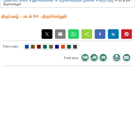
முதன்மை பக்கம்
»
இலக்கியங்கள்
»
அருணகிரிநாதர் நூல்கள்
»
திருப்புகழ்
»
பாடல் 84 -
திருச்செந்தூர்
திருப்புகழ் - பாடல் 84 - திருச்செந்தூர்
Font color:
Font size: