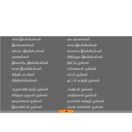
சங்க இலக்கியங்கள்
தல புராணங்கள்
இலக்கணங்கள்
சைவ இலக்கியங்கள்
காப்பிய இலக்கியங்கள்
வைணவ இலக்கியங்கள்
புராணங்கள்
கிறித்துவ இலக்கியங்கள்
இசுலாமிய இலக்கியங்கள்
திரட்டு நூல்கள்
சமன இலக்கியங்கள்
அவ்வையார் நூல்கள்
சித்தர் பாடல்கள்
கம்பர் நூல்கள்
சிற்றிலக்கியங்கள்
ஒட்டக் கூத்தர் நூல்கள்
அருணகிரி நாதர் நூல்கள்
பாரதியார் நூல்கள்
ஸ்ரீகுமர குருபரர் நூல்கள்
பாரதிதாசன் நூல்கள்
தாயுமானவர் நூல்கள்
நாமக்கல் கவிஞர் நூல்கள்
இராமலிங்கர் நூல்கள்
அமரர் கல்கியின் நூல்கள்