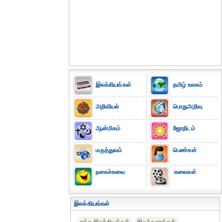
இலக்கியங்கள்
தமிழ் உலகம்
அறிவியல்
பொதுஅறிவு
ஆன்மிகம்
ஜோதிடம்
மருத்துவம்
பெண்கள்
நகைச்சுவை
கலைகள்
இலக்கியங்கள்