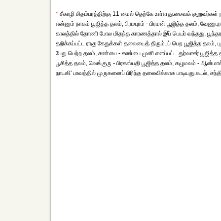
*
சீகாழி சிதம்பரத்திற்கு 11 மைல் தெற்கே உள்ளது.சைவக் குறுவர்கள் ந
என்னும் நாகம் பூஜித்த தலம், பிரமபுரம் - பிரமன் பூஜித்த தலம், வேணு
காலத்தில் தோணி போல மிதந்த காரணத்தால் இப் பெயர் வந்தது, பூந்தராய் 
தறிக்கப்பட்ட ராகு கேதுக்கள் தலையைத் திரும்பப் பெற பூஜித்த தலம், 
பேறு பெற்ற தலம், சண்பை - சண்பை முனி எனப்பட்ட துர்வாசர் பூஜித்த தல
பூசித்த தலம், வெங்குரு - பிரகஸ்பதி பூஜித்த தலம், கழுமலம் - ஆன்மா
நாயகி' பாவத்தில் முருகனைப் பிரிந்த தலைவிக்காக பாடியது.கடல், சந