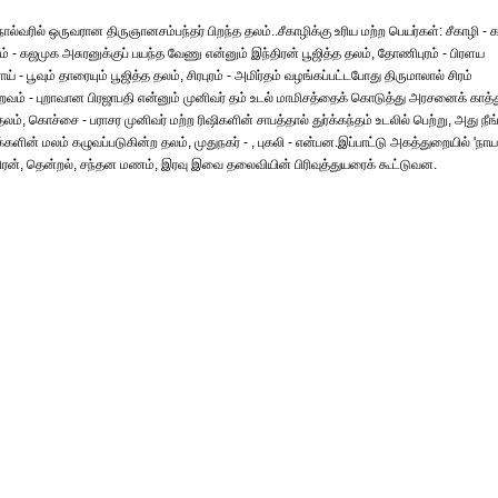
ால்வரில் ஒருவரான திருஞானசம்பந்தர் பிறந்த தலம்..சீகாழிக்கு உரிய மற்ற பெயர்கள்: சீகாழி - 
புரம் - கஜமுக அசுரனுக்குப் பயந்த வேணு என்னும் இந்திரன் பூஜித்த தலம், தோணிபுரம் - பிரளய
- பூவும் தாரையும் பூஜித்த தலம், சிரபுரம் - அமிர்தம் வழங்கப்பட்டபோது திருமாலால் சிரம்
புறவம் - புறாவான பிரஜாபதி என்னும் முனிவர் தம் உடல் மாமிசத்தைக் கொடுத்து அரசனைக் காத்த
ம், கொச்சை - பராசர முனிவர் மற்ற ரிஷிகளின் சாபத்தால் துர்க்கந்தம் உடலில் பெற்று, அது நீங்
க்களின் மலம் கழுவப்படுகின்ற தலம், முதுநகர் - , புகலி - என்பன.இப்பாட்டு அகத்துறையில் 'நா
்திரன், தென்றல், சந்தன மணம், இரவு இவை தலைவியின் பிரிவுத்துயரைக் கூட்டுவன.