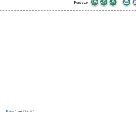
Font size:
ராகம் - ....; தாளம் -