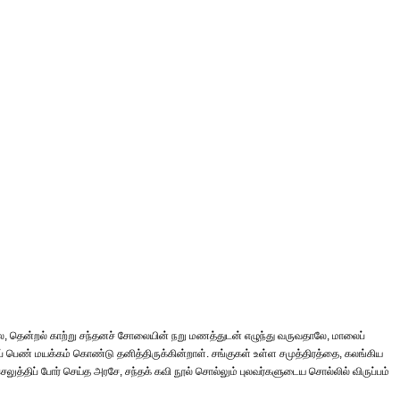
்பாலே, தென்றல் காற்று சந்தனச் சோலையின் நறு மணத்துடன் எழுந்து வருவதாலே, மாலைப்
ப் பெண் மயக்கம் கொண்டு தனித்திருக்கின்றாள். சங்குகள் உள்ள சமுத்திரத்தை, கலங்கிய
ெலுத்திப் போர் செய்த அரசே, சந்தக் கவி நூல் சொல்லும் புலவர்களுடைய சொல்லில் விருப்பம்