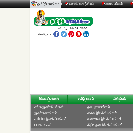
தமிழ்ச் சுரங்கம்
கலைக் களஞ்சியம்
வரைபடங்கள்
சனி, ஆகஸ்டு 08, 2026
பின்தொடர
இலக்கியங்கள்
தமிழ் உலகம்
அறிவியல்
சங்க இலக்கியங்கள்
தல புராணங்கள்
இலக்கணங்கள்
சைவ இலக்கியங்கள்
காப்பிய இலக்கியங்கள்
வைணவ இலக்கியங்கள்
புராணங்கள்
கிறித்துவ இலக்கியங்கள்