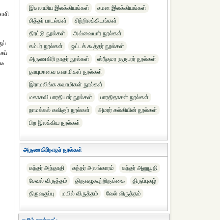
இசுலாமிய இலக்கியங்கள்
சமன இலக்கியங்கள்
காளி
சித்தர் பாடல்கள்
சிற்றிலக்கியங்கள்
திரட்டு நூல்கள்
அவ்வையார் நூல்கள்
ுப்
கம்பர் நூல்கள்
ஒட்டக் கூத்தர் நூல்கள்
கப்
அருணகிரி நாதர் நூல்கள்
ஸ்ரீகுமர குருபரர் நூல்கள்
யக
தாயுமானவ சுவாமிகள் நூல்கள்
இராமலிங்க சுவாமிகள் நூல்கள்
மகாகவி பாரதியார் நூல்கள்
பாரதிதாசன் நூல்கள்
நாமக்கல் கவிஞர் நூல்கள்
அமரர் கல்கியின் நூல்கள்
பிற இலக்கிய நூல்கள்
அருணகிரிநாதர் நூல்கள்
கந்தர் அந்தாதி
கந்தர் அலங்காரம்
கந்தர் அனுபூதி
சேவல் விருத்தம்
திருஎழுகூற்றிருக்கை
திருப்புகழ்
திருவகுப்பு
மயில் விருத்தம்
வேல் விருத்தம்