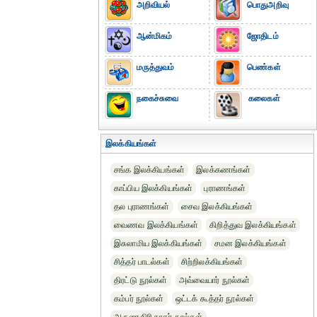
அறிவியல்
பொதுஅறிவு
ஆன்மிகம்
ஜோதிடம்
மருத்துவம்
பெண்கள்
நகைச்சுவை
கலைகள்
இலக்கியங்கள்
சங்க இலக்கியங்கள்
இலக்கணங்கள்
காப்பிய இலக்கியங்கள்
புராணங்கள்
தல புராணங்கள்
சைவ இலக்கியங்கள்
வைணவ இலக்கியங்கள்
கிறித்துவ இலக்கியங்கள்
இசுலாமிய இலக்கியங்கள்
சமன இலக்கியங்கள்
சித்தர் பாடல்கள்
சிற்றிலக்கியங்கள்
திரட்டு நூல்கள்
அவ்வையார் நூல்கள்
கம்பர் நூல்கள்
ஒட்டக் கூத்தர் நூல்கள்