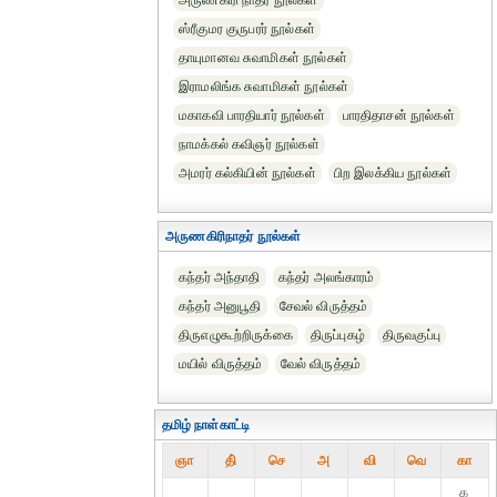
அருணகிரி நாதர் நூல்கள்
ஸ்ரீகுமர குருபரர் நூல்கள்
தாயுமானவ சுவாமிகள் நூல்கள்
இராமலிங்க சுவாமிகள் நூல்கள்
மகாகவி பாரதியார் நூல்கள்
பாரதிதாசன் நூல்கள்
நாமக்கல் கவிஞர் நூல்கள்
அமரர் கல்கியின் நூல்கள்
பிற இலக்கிய நூல்கள்
அருணகிரிநாதர் நூல்கள்
கந்தர் அந்தாதி
கந்தர் அலங்காரம்
கந்தர் அனுபூதி
சேவல் விருத்தம்
திருஎழுகூற்றிருக்கை
திருப்புகழ்
திருவகுப்பு
மயில் விருத்தம்
வேல் விருத்தம்
தமிழ் நாள்காட்டி
ஞா
தி்
செ
அ
வி
வெ
கா
௧