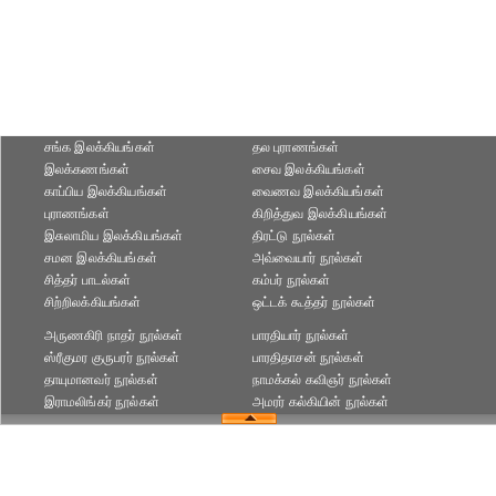
சங்க இலக்கியங்கள்
தல புராணங்கள்
இலக்கணங்கள்
சைவ இலக்கியங்கள்
காப்பிய இலக்கியங்கள்
வைணவ இலக்கியங்கள்
புராணங்கள்
கிறித்துவ இலக்கியங்கள்
இசுலாமிய இலக்கியங்கள்
திரட்டு நூல்கள்
சமன இலக்கியங்கள்
அவ்வையார் நூல்கள்
சித்தர் பாடல்கள்
கம்பர் நூல்கள்
சிற்றிலக்கியங்கள்
ஒட்டக் கூத்தர் நூல்கள்
அருணகிரி நாதர் நூல்கள்
பாரதியார் நூல்கள்
ஸ்ரீகுமர குருபரர் நூல்கள்
பாரதிதாசன் நூல்கள்
தாயுமானவர் நூல்கள்
நாமக்கல் கவிஞர் நூல்கள்
இராமலிங்கர் நூல்கள்
அமரர் கல்கியின் நூல்கள்