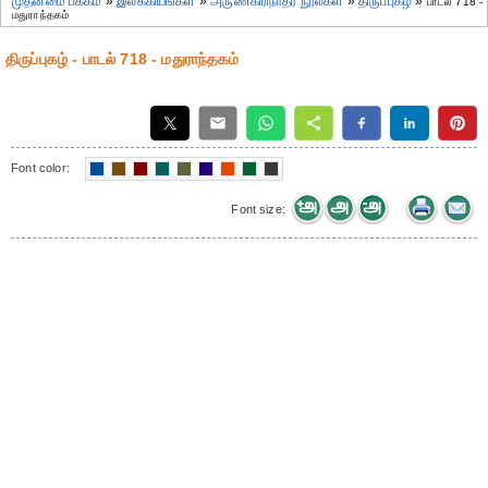
முதன்மை பக்கம்
»
இலக்கியங்கள்
»
அருணகிரிநாதர் நூல்கள்
»
திருப்புகழ்
»
பாடல் 718 -
மதுராந்தகம்
திருப்புகழ் - பாடல் 718 - மதுராந்தகம்
Font color:
Font size: