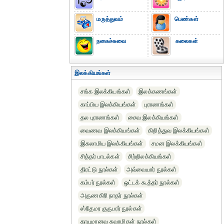
மருத்துவம்
பெண்கள்
நகைச்சுவை
கலைகள்
இலக்கியங்கள்
சங்க இலக்கியங்கள்
இலக்கணங்கள்
காப்பிய இலக்கியங்கள்
புராணங்கள்
தல புராணங்கள்
சைவ இலக்கியங்கள்
வைணவ இலக்கியங்கள்
கிறித்துவ இலக்கியங்கள்
இசுலாமிய இலக்கியங்கள்
சமன இலக்கியங்கள்
சித்தர் பாடல்கள்
சிற்றிலக்கியங்கள்
திரட்டு நூல்கள்
அவ்வையார் நூல்கள்
கம்பர் நூல்கள்
ஒட்டக் கூத்தர் நூல்கள்
அருணகிரி நாதர் நூல்கள்
ஸ்ரீகுமர குருபரர் நூல்கள்
தாயுமானவ சுவாமிகள் நூல்கள்