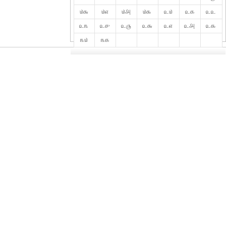
௰௬
௰௭
௰௮
௰௯
௨௰
௨௧
௨௨
௨௩
௨௪
௨௫
௨௬
௨௭
௨௮
௨௯
௩௰
௩௧