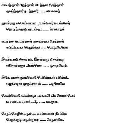
சமைந்தனர் பிறந்தனர் கிடந்தன ரிருந்தனர்
தவழ்ந்தனர் நடந்தனர் ...... சிலகாலந்
துலங்குந லபெண்களை முயங்கினர் மயங்கினர்
தொடுந்தொழி லுடன்தம ...... க்ரகபாரஞ்
சுமந்தன ரமைந்தனர் குறைந்தன ரிறந்தனர்
சுடும்பினை யெனும்பவ ...... மொழியேனோ
இலங்கையி லிலங்கிய இலங்களு ளிலங்கரு
ளிலெங்கணு மிலங்கென ...... முறையோதி
இடுங்கனல் குரங்கொடு நெடுங்கடல் நடுங்கிட
எழுந்தருள் முகுந்தனன் ...... மருகோனே
பெலங்கொடு விலங்கலு நலங்கஅ யில்கொண்டெறி
ப்ரசண்டக ரதண்டமிழ் ...... வயலூரா
பெரும்பொழில் கரும்புக ளரம்பைகள் நிரம்பிய
பெருங்குடி மருங்குறை ...... பெருமாளே.