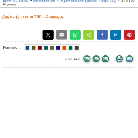
முதன்மை பக்கம்
»
இலக்கியங்கள்
»
அருணகிரிநாதர் நூல்கள்
»
திருப்புகழ்
»
பாடல் 700 -
பெருங்குடி
திருப்புகழ் - பாடல் 700 - பெருங்குடி
Font color:
Font size: