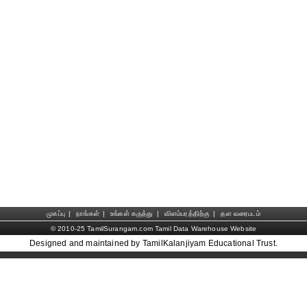
முகப்பு
|
நாங்கள்
|
உங்கள் கருத்து
|
விளம்பரத்திற்கு
|
தள வரைபடம்
© 2010-25 TamilSurangam.com Tamil Data Warehouse Website
Designed and maintained by TamilKalanjiyam Educational Trust.