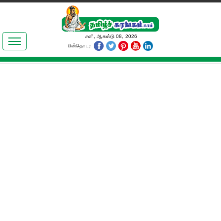
இலக்கியங்கள்
சனி, ஆகஸ்டு 08, 2026
பின்தொடர
தமிழ் உலகம்
அறிவியல்
பொதுஅறிவு
ஆன்மிகம்
ஜோதிடம்
மருத்துவம்
பெண்கள் பகுதி
நகைச்சுவை
கலையுலகம்