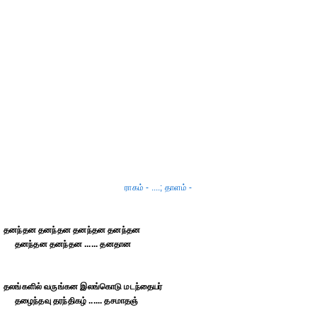
ராகம் - ....; தாளம் -
தனந்தன தனந்தன தனந்தன தனந்தன
தனந்தன தனந்தன ...... தனதான
தலங்களில் வருங்கன இலங்கொடு மடந்தையர்
தழைந்தவு தரந்திகழ் ...... தசமாதஞ்