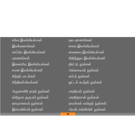
சங்க இலக்கியங்கள்
தல புராணங்கள்
இலக்கணங்கள்
சைவ இலக்கியங்கள்
காப்பிய இலக்கியங்கள்
வைணவ இலக்கியங்கள்
புராணங்கள்
கிறித்துவ இலக்கியங்கள்
இசுலாமிய இலக்கியங்கள்
திரட்டு நூல்கள்
சமன இலக்கியங்கள்
அவ்வையார் நூல்கள்
சித்தர் பாடல்கள்
கம்பர் நூல்கள்
சிற்றிலக்கியங்கள்
ஒட்டக் கூத்தர் நூல்கள்
அருணகிரி நாதர் நூல்கள்
பாரதியார் நூல்கள்
ஸ்ரீகுமர குருபரர் நூல்கள்
பாரதிதாசன் நூல்கள்
தாயுமானவர் நூல்கள்
நாமக்கல் கவிஞர் நூல்கள்
இராமலிங்கர் நூல்கள்
அமரர் கல்கியின் நூல்கள்