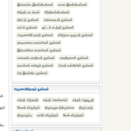
இசுலாமிய இலக்கியங்கள்
சமன இலக்கியங்கள்
சித்தர் பாடல்கள்
சிற்றிலக்கியங்கள்
திரட்டு நூல்கள்
அவ்வையார் நூல்கள்
கம்பர் நூல்கள்
ஒட்டக் கூத்தர் நூல்கள்
அருணகிரி நாதர் நூல்கள்
ஸ்ரீகுமர குருபரர் நூல்கள்
தாயுமானவ சுவாமிகள் நூல்கள்
இராமலிங்க சுவாமிகள் நூல்கள்
மகாகவி பாரதியார் நூல்கள்
பாரதிதாசன் நூல்கள்
நாமக்கல் கவிஞர் நூல்கள்
அமரர் கல்கியின் நூல்கள்
பிற இலக்கிய நூல்கள்
அருணகிரிநாதர் நூல்கள்
க்
கந்தர் அந்தாதி
கந்தர் அலங்காரம்
கந்தர் அனுபூதி
லும்
சேவல் விருத்தம்
திருஎழுகூற்றிருக்கை
திருப்புகழ்
திருவகுப்பு
மயில் விருத்தம்
வேல் விருத்தம்
கிய