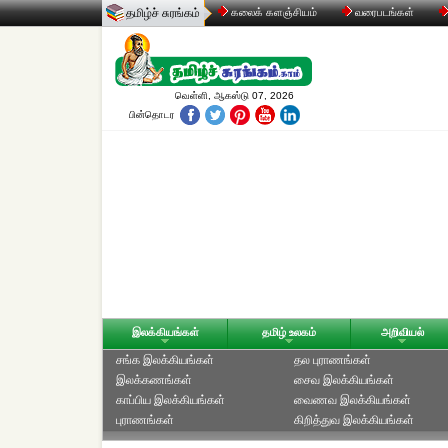
தமிழ்ச் சுரங்கம்
கலைக் களஞ்சியம்
வரைபடங்கள்
வெள்ளி, ஆகஸ்டு 07, 2026
பின்தொடர
இலக்கியங்கள்
தமிழ் உலகம்
அறிவியல்
சங்க இலக்கியங்கள்
தல புராணங்கள்
இலக்கணங்கள்
சைவ இலக்கியங்கள்
காப்பிய இலக்கியங்கள்
வைணவ இலக்கியங்கள்
புராணங்கள்
கிறித்துவ இலக்கியங்கள்