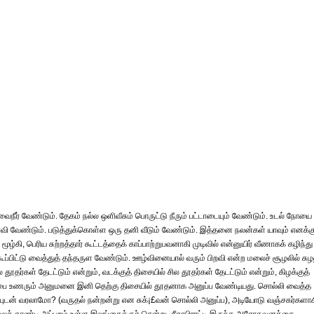
வைநீர் வேண்டும். தேகம் நல்ல ஒளிவீசும் பொருட்டு நீரும் பட்டாடையும் வேண்டும். உடல் நோயை
ி வேண்டும். படுத்துக்கொள்ள ஒரு தனி வீடும் வேண்டும். இத்தனை நலன்கள் யாவும் எனக்கு
ூழ்கி, பெரிய சுற்றத்தார் கூட்டத்தைக் காப்பாற்றுபவனாகி முடிவில் என்னுயிர் வீணாகக் கழிந்து
்பிட்டு வைத்துத் தந்தருள வேண்டும். ஊழ்வினையால் வரும் பிறவி என்ற மலைச் சூழலில் சுழ
ர்கள் தேடட்டும் என்றும், வடக்குத் திசையில் சில தூதர்கள் தேடட்டும் என்றும், கிழக்குத்
 குறிப்பை உணரும் அனுமனை இனி தெற்கு திசையில் தூதனாக அனுப்ப வேண்டியது. சொல்லி வைத்த
வியுடன் வரலாமோ? (வருதல் நன்றன்று என சுக்¡£வன் சொல்லி அனுப்ப), அடியோடு வஞ்சகர்களா