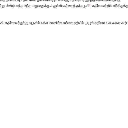
 தாண்டி அப்புறம் உள்ள இலங்கைக்குச் சென்று, சீதாபிராட்டி இருந்த அசோகவனத்தை
ு மீண்டு வந்த அந்த அனுமனுக்கு அனுக்கிரகத்தைத் தந்தருளி
*
, கதிர்காமத்தில் வீற்றிருக்கு
, கதிர்காமத்துக்கு அருகில் உள்ள மாணிக்க கங்கை நதியில் முழுகி கதிர்காம வேலனை வழிப