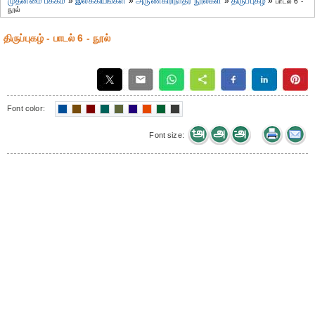
முதன்மை பக்கம்
»
இலக்கியங்கள்
»
அருணகிரிநாதர் நூல்கள்
»
திருப்புகழ்
»
பாடல் 6 -
நூல்
திருப்புகழ் - பாடல் 6 - நூல்
Font color:
Font size: