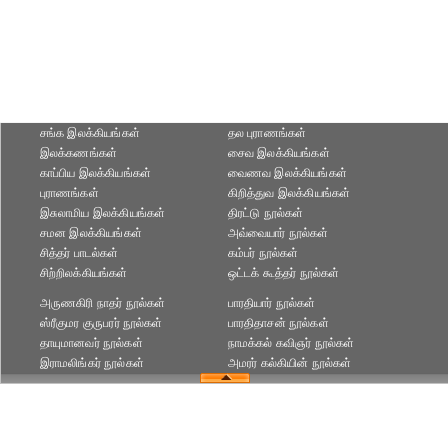
சங்க இலக்கியங்கள்
தல புராணங்கள்
இலக்கணங்கள்
சைவ இலக்கியங்கள்
காப்பிய இலக்கியங்கள்
வைணவ இலக்கியங்கள்
புராணங்கள்
கிறித்துவ இலக்கியங்கள்
இசுலாமிய இலக்கியங்கள்
திரட்டு நூல்கள்
சமன இலக்கியங்கள்
அவ்வையார் நூல்கள்
சித்தர் பாடல்கள்
கம்பர் நூல்கள்
சிற்றிலக்கியங்கள்
ஒட்டக் கூத்தர் நூல்கள்
அருணகிரி நாதர் நூல்கள்
பாரதியார் நூல்கள்
ஸ்ரீகுமர குருபரர் நூல்கள்
பாரதிதாசன் நூல்கள்
தாயுமானவர் நூல்கள்
நாமக்கல் கவிஞர் நூல்கள்
இராமலிங்கர் நூல்கள்
அமரர் கல்கியின் நூல்கள்