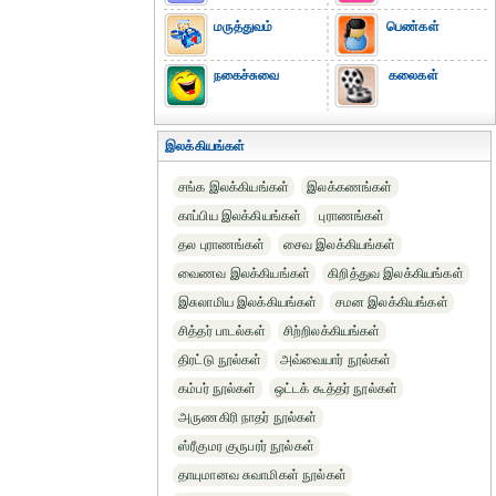
மருத்துவம்
பெண்கள்
நகைச்சுவை
கலைகள்
இலக்கியங்கள்
சங்க இலக்கியங்கள்
இலக்கணங்கள்
காப்பிய இலக்கியங்கள்
புராணங்கள்
தல புராணங்கள்
சைவ இலக்கியங்கள்
வைணவ இலக்கியங்கள்
கிறித்துவ இலக்கியங்கள்
இசுலாமிய இலக்கியங்கள்
சமன இலக்கியங்கள்
சித்தர் பாடல்கள்
சிற்றிலக்கியங்கள்
திரட்டு நூல்கள்
அவ்வையார் நூல்கள்
கம்பர் நூல்கள்
ஒட்டக் கூத்தர் நூல்கள்
அருணகிரி நாதர் நூல்கள்
ஸ்ரீகுமர குருபரர் நூல்கள்
தாயுமானவ சுவாமிகள் நூல்கள்