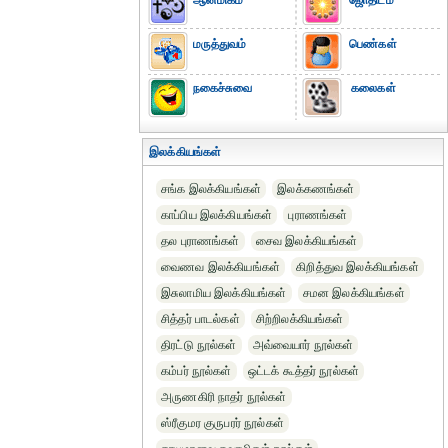
ஆன்மிகம்
ஜோதிடம்
மருத்துவம்
பெண்கள்
நகைச்சுவை
கலைகள்
இலக்கியங்கள்
சங்க இலக்கியங்கள்
இலக்கணங்கள்
காப்பிய இலக்கியங்கள்
புராணங்கள்
தல புராணங்கள்
சைவ இலக்கியங்கள்
வைணவ இலக்கியங்கள்
கிறித்துவ இலக்கியங்கள்
இசுலாமிய இலக்கியங்கள்
சமன இலக்கியங்கள்
சித்தர் பாடல்கள்
சிற்றிலக்கியங்கள்
திரட்டு நூல்கள்
அவ்வையார் நூல்கள்
கம்பர் நூல்கள்
ஒட்டக் கூத்தர் நூல்கள்
அருணகிரி நாதர் நூல்கள்
ஸ்ரீகுமர குருபரர் நூல்கள்