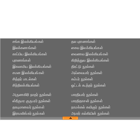
சங்க இலக்கியங்கள்
தல புராணங்கள்
இலக்கணங்கள்
சைவ இலக்கியங்கள்
காப்பிய இலக்கியங்கள்
வைணவ இலக்கியங்கள்
புராணங்கள்
கிறித்துவ இலக்கியங்கள்
இசுலாமிய இலக்கியங்கள்
திரட்டு நூல்கள்
சமன இலக்கியங்கள்
அவ்வையார் நூல்கள்
சித்தர் பாடல்கள்
கம்பர் நூல்கள்
சிற்றிலக்கியங்கள்
ஒட்டக் கூத்தர் நூல்கள்
அருணகிரி நாதர் நூல்கள்
பாரதியார் நூல்கள்
ஸ்ரீகுமர குருபரர் நூல்கள்
பாரதிதாசன் நூல்கள்
தாயுமானவர் நூல்கள்
நாமக்கல் கவிஞர் நூல்கள்
இராமலிங்கர் நூல்கள்
அமரர் கல்கியின் நூல்கள்