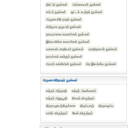
திரட்டு நூல்கள்
அவ்வையார் நூல்கள்
கம்பர் நூல்கள்
ஒட்டக் கூத்தர் நூல்கள்
அருணகிரி நாதர் நூல்கள்
ஸ்ரீகுமர குருபரர் நூல்கள்
தாயுமானவ சுவாமிகள் நூல்கள்
இராமலிங்க சுவாமிகள் நூல்கள்
மகாகவி பாரதியார் நூல்கள்
பாரதிதாசன் நூல்கள்
நாமக்கல் கவிஞர் நூல்கள்
அமரர் கல்கியின் நூல்கள்
பிற இலக்கிய நூல்கள்
அருணகிரிநாதர் நூல்கள்
கந்தர் அந்தாதி
கந்தர் அலங்காரம்
கந்தர் அனுபூதி
சேவல் விருத்தம்
திருஎழுகூற்றிருக்கை
திருப்புகழ்
திருவகுப்பு
மயில் விருத்தம்
வேல் விருத்தம்