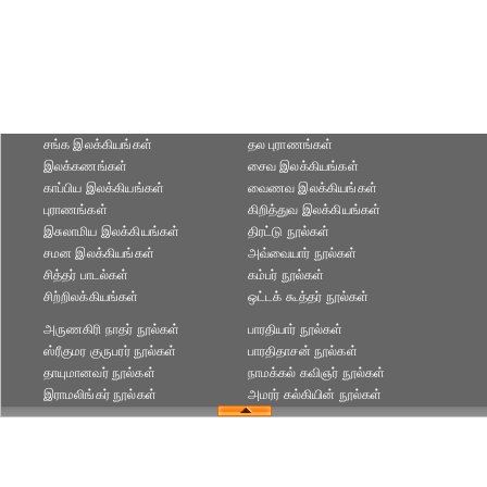
சங்க இலக்கியங்கள்
தல புராணங்கள்
இலக்கணங்கள்
சைவ இலக்கியங்கள்
காப்பிய இலக்கியங்கள்
வைணவ இலக்கியங்கள்
புராணங்கள்
கிறித்துவ இலக்கியங்கள்
இசுலாமிய இலக்கியங்கள்
திரட்டு நூல்கள்
சமன இலக்கியங்கள்
அவ்வையார் நூல்கள்
சித்தர் பாடல்கள்
கம்பர் நூல்கள்
சிற்றிலக்கியங்கள்
ஒட்டக் கூத்தர் நூல்கள்
அருணகிரி நாதர் நூல்கள்
பாரதியார் நூல்கள்
ஸ்ரீகுமர குருபரர் நூல்கள்
பாரதிதாசன் நூல்கள்
தாயுமானவர் நூல்கள்
நாமக்கல் கவிஞர் நூல்கள்
இராமலிங்கர் நூல்கள்
அமரர் கல்கியின் நூல்கள்