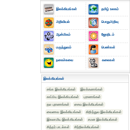
இலக்கியங்கள்
தமிழ் உலகம்
அறிவியல்
பொதுஅறிவு
ஆன்மிகம்
ஜோதிடம்
மருத்துவம்
பெண்கள்
நகைச்சுவை
கலைகள்
இலக்கியங்கள்
சங்க இலக்கியங்கள்
இலக்கணங்கள்
காப்பிய இலக்கியங்கள்
புராணங்கள்
தல புராணங்கள்
சைவ இலக்கியங்கள்
வைணவ இலக்கியங்கள்
கிறித்துவ இலக்கியங்கள்
இசுலாமிய இலக்கியங்கள்
சமன இலக்கியங்கள்
சித்தர் பாடல்கள்
சிற்றிலக்கியங்கள்