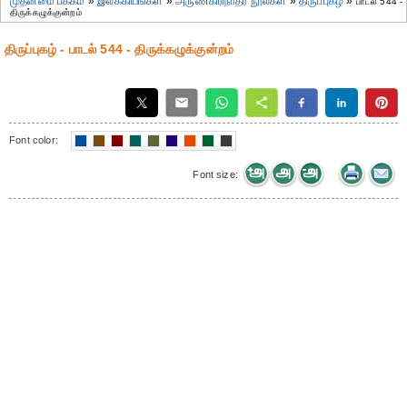
முதன்மை பக்கம்
»
இலக்கியங்கள்
»
அருணகிரிநாதர் நூல்கள்
»
திருப்புகழ்
»
பாடல் 544 -
திருக்கழுக்குன்றம்
திருப்புகழ் - பாடல் 544 - திருக்கழுக்குன்றம்
Font color:
Font size: