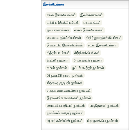
இலக்கியங்கள்
சங்க இலக்கியங்கள்
இலக்கணங்கள்
காப்பிய இலக்கியங்கள்
புராணங்கள்
தல புராணங்கள்
சைவ இலக்கியங்கள்
வைணவ இலக்கியங்கள்
கிறித்துவ இலக்கியங்கள்
இசுலாமிய இலக்கியங்கள்
சமன இலக்கியங்கள்
சித்தர் பாடல்கள்
சிற்றிலக்கியங்கள்
திரட்டு நூல்கள்
அவ்வையார் நூல்கள்
கம்பர் நூல்கள்
ஒட்டக் கூத்தர் நூல்கள்
அருணகிரி நாதர் நூல்கள்
ஸ்ரீகுமர குருபரர் நூல்கள்
தாயுமானவ சுவாமிகள் நூல்கள்
இராமலிங்க சுவாமிகள் நூல்கள்
மகாகவி பாரதியார் நூல்கள்
பாரதிதாசன் நூல்கள்
நாமக்கல் கவிஞர் நூல்கள்
அமரர் கல்கியின் நூல்கள்
பிற இலக்கிய நூல்கள்