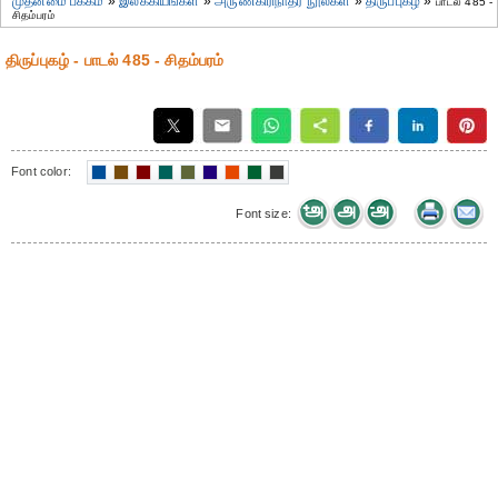
முதன்மை பக்கம்
»
இலக்கியங்கள்
»
அருணகிரிநாதர் நூல்கள்
»
திருப்புகழ்
»
பாடல் 485 -
சிதம்பரம்
திருப்புகழ் - பாடல் 485 - சிதம்பரம்
Font color:
Font size: