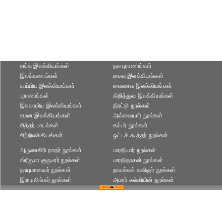
சங்க இலக்கியங்கள்
தல புராணங்கள்
இலக்கணங்கள்
சைவ இலக்கியங்கள்
காப்பிய இலக்கியங்கள்
வைணவ இலக்கியங்கள்
புராணங்கள்
கிறித்துவ இலக்கியங்கள்
இசுலாமிய இலக்கியங்கள்
திரட்டு நூல்கள்
சமன இலக்கியங்கள்
அவ்வையார் நூல்கள்
சித்தர் பாடல்கள்
கம்பர் நூல்கள்
சிற்றிலக்கியங்கள்
ஒட்டக் கூத்தர் நூல்கள்
அருணகிரி நாதர் நூல்கள்
பாரதியார் நூல்கள்
ஸ்ரீகுமர குருபரர் நூல்கள்
பாரதிதாசன் நூல்கள்
தாயுமானவர் நூல்கள்
நாமக்கல் கவிஞர் நூல்கள்
இராமலிங்கர் நூல்கள்
அமரர் கல்கியின் நூல்கள்