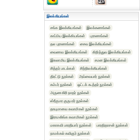
இலக்கியங்கள்
சங்க இலக்கியங்கள்
இலக்கணங்கள்
காப்பிய இலக்கியங்கள்
புராணங்கள்
தல புராணங்கள்
சைவ இலக்கியங்கள்
வைணவ இலக்கியங்கள்
கிறித்துவ இலக்கியங்கள்
இசுலாமிய இலக்கியங்கள்
சமன இலக்கியங்கள்
சித்தர் பாடல்கள்
சிற்றிலக்கியங்கள்
திரட்டு நூல்கள்
அவ்வையார் நூல்கள்
கம்பர் நூல்கள்
ஒட்டக் கூத்தர் நூல்கள்
அருணகிரி நாதர் நூல்கள்
ஸ்ரீகுமர குருபரர் நூல்கள்
தாயுமானவ சுவாமிகள் நூல்கள்
இராமலிங்க சுவாமிகள் நூல்கள்
மகாகவி பாரதியார் நூல்கள்
பாரதிதாசன் நூல்கள்
நாமக்கல் கவிஞர் நூல்கள்