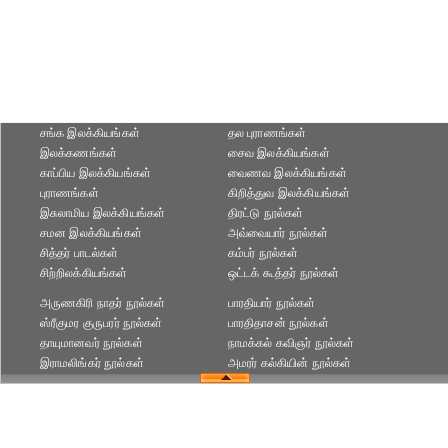
சங்க இலக்கியங்கள்
தல புராணங்கள்
இலக்கணங்கள்
சைவ இலக்கியங்கள்
காப்பிய இலக்கியங்கள்
வைணவ இலக்கியங்கள்
புராணங்கள்
கிறித்துவ இலக்கியங்கள்
இசுலாமிய இலக்கியங்கள்
திரட்டு நூல்கள்
சமன இலக்கியங்கள்
அவ்வையார் நூல்கள்
சித்தர் பாடல்கள்
கம்பர் நூல்கள்
சிற்றிலக்கியங்கள்
ஒட்டக் கூத்தர் நூல்கள்
அருணகிரி நாதர் நூல்கள்
பாரதியார் நூல்கள்
ஸ்ரீகுமர குருபரர் நூல்கள்
பாரதிதாசன் நூல்கள்
தாயுமானவர் நூல்கள்
நாமக்கல் கவிஞர் நூல்கள்
இராமலிங்கர் நூல்கள்
அமரர் கல்கியின் நூல்கள்