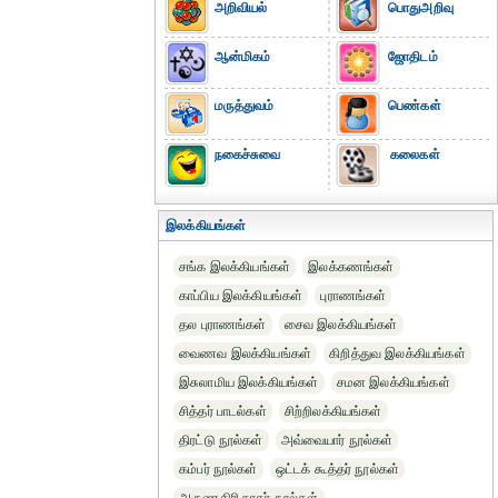
அறிவியல்
பொதுஅறிவு
ஆன்மிகம்
ஜோதிடம்
மருத்துவம்
பெண்கள்
நகைச்சுவை
கலைகள்
இலக்கியங்கள்
சங்க இலக்கியங்கள்
இலக்கணங்கள்
காப்பிய இலக்கியங்கள்
புராணங்கள்
தல புராணங்கள்
சைவ இலக்கியங்கள்
வைணவ இலக்கியங்கள்
கிறித்துவ இலக்கியங்கள்
இசுலாமிய இலக்கியங்கள்
சமன இலக்கியங்கள்
சித்தர் பாடல்கள்
சிற்றிலக்கியங்கள்
திரட்டு நூல்கள்
அவ்வையார் நூல்கள்
கம்பர் நூல்கள்
ஒட்டக் கூத்தர் நூல்கள்