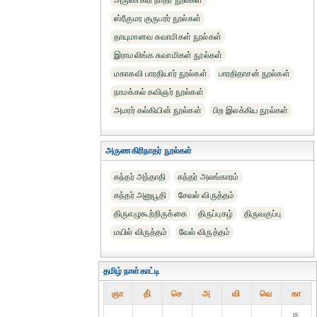
அருணகிரி நாதர் நூல்கள்
ஸ்ரீகுமர குருபரர் நூல்கள்
தாயுமானவ சுவாமிகள் நூல்கள்
இராமலிங்க சுவாமிகள் நூல்கள்
மகாகவி பாரதியார் நூல்கள்
பாரதிதாசன் நூல்கள்
நாமக்கல் கவிஞர் நூல்கள்
அமரர் கல்கியின் நூல்கள்
பிற இலக்கிய நூல்கள்
அருணகிரிநாதர் நூல்கள்
கந்தர் அந்தாதி
கந்தர் அலங்காரம்
கந்தர் அனுபூதி
சேவல் விருத்தம்
திருஎழுகூற்றிருக்கை
திருப்புகழ்
திருவகுப்பு
மயில் விருத்தம்
வேல் விருத்தம்
தமிழ் நாள்காட்டி
ஞா
தி்
செ
அ
வி
வெ
கா
௧