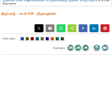
முதன்மை பக்கம்
»
இலக்கியங்கள்
»
அருணகிரிநாதர் நூல்கள்
»
திருப்புகழ்
»
பாடல் 436 -
திருவருணை
திருப்புகழ் - பாடல் 436 - திருவருணை
Font color:
Font size: