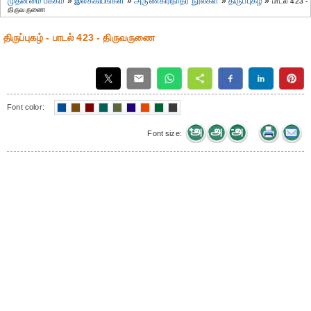
முதன்மை பக்கம்
»
இலக்கியங்கள்
»
அருணகிரிநாதர் நூல்கள்
»
திருப்புகழ்
»
பாடல் 423 -
திருவருணை
திருப்புகழ் - பாடல் 423 - திருவருணை
Font color:
Font size: