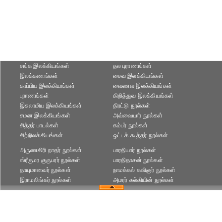
சங்க இலக்கியங்கள்
தல புராணங்கள்
இலக்கணங்கள்
சைவ இலக்கியங்கள்
காப்பிய இலக்கியங்கள்
வைணவ இலக்கியங்கள்
புராணங்கள்
கிறித்துவ இலக்கியங்கள்
இசுலாமிய இலக்கியங்கள்
திரட்டு நூல்கள்
சமன இலக்கியங்கள்
அவ்வையார் நூல்கள்
சித்தர் பாடல்கள்
கம்பர் நூல்கள்
சிற்றிலக்கியங்கள்
ஒட்டக் கூத்தர் நூல்கள்
அருணகிரி நாதர் நூல்கள்
பாரதியார் நூல்கள்
ஸ்ரீகுமர குருபரர் நூல்கள்
பாரதிதாசன் நூல்கள்
தாயுமானவர் நூல்கள்
நாமக்கல் கவிஞர் நூல்கள்
இராமலிங்கர் நூல்கள்
அமரர் கல்கியின் நூல்கள்