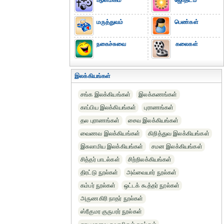
ஆன்மிகம்
ஜோதிடம்
மருத்துவம்
பெண்கள்
நகைச்சுவை
கலைகள்
இலக்கியங்கள்
சங்க இலக்கியங்கள்
இலக்கணங்கள்
காப்பிய இலக்கியங்கள்
புராணங்கள்
தல புராணங்கள்
சைவ இலக்கியங்கள்
வைணவ இலக்கியங்கள்
கிறித்துவ இலக்கியங்கள்
இசுலாமிய இலக்கியங்கள்
சமன இலக்கியங்கள்
சித்தர் பாடல்கள்
சிற்றிலக்கியங்கள்
திரட்டு நூல்கள்
அவ்வையார் நூல்கள்
கம்பர் நூல்கள்
ஒட்டக் கூத்தர் நூல்கள்
அருணகிரி நாதர் நூல்கள்
ஸ்ரீகுமர குருபரர் நூல்கள்