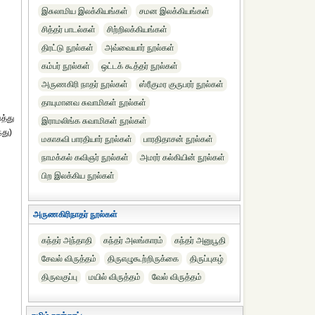
இசுலாமிய இலக்கியங்கள்
சமன இலக்கியங்கள்
சித்தர் பாடல்கள்
சிற்றிலக்கியங்கள்
திரட்டு நூல்கள்
அவ்வையார் நூல்கள்
கம்பர் நூல்கள்
ஒட்டக் கூத்தர் நூல்கள்
அருணகிரி நாதர் நூல்கள்
ஸ்ரீகுமர குருபரர் நூல்கள்
தாயுமானவ சுவாமிகள் நூல்கள்
த்து
இராமலிங்க சுவாமிகள் நூல்கள்
்து)
மகாகவி பாரதியார் நூல்கள்
பாரதிதாசன் நூல்கள்
நாமக்கல் கவிஞர் நூல்கள்
அமரர் கல்கியின் நூல்கள்
பிற இலக்கிய நூல்கள்
அருணகிரிநாதர் நூல்கள்
கந்தர் அந்தாதி
கந்தர் அலங்காரம்
கந்தர் அனுபூதி
சேவல் விருத்தம்
திருஎழுகூற்றிருக்கை
திருப்புகழ்
திருவகுப்பு
மயில் விருத்தம்
வேல் விருத்தம்