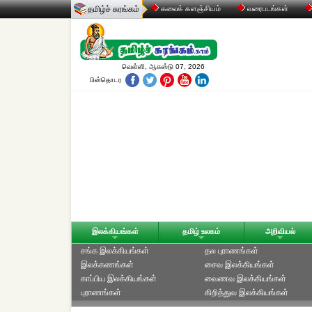
தமிழ்ச் சுரங்கம்
கலைக் களஞ்சியம்
வரைபடங்கள்
வெள்ளி, ஆகஸ்டு 07, 2026
பின்தொடர
இலக்கியங்கள்
தமிழ் உலகம்
அறிவியல்
சங்க இலக்கியங்கள்
தல புராணங்கள்
இலக்கணங்கள்
சைவ இலக்கியங்கள்
காப்பிய இலக்கியங்கள்
வைணவ இலக்கியங்கள்
புராணங்கள்
கிறித்துவ இலக்கியங்கள்