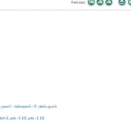
Font size:
; தாளம் - அங்கதாளம் - 5 - திஸ்ர ரூபகம்
ிமி-2, தகிட-1 1/2, தகிட-1 1/2