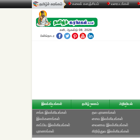
தமிழ்ச் சுரங்கம்
கலைக் களஞ்சியம்
வரைபடங்கள்
சனி, ஆகஸ்டு 08, 2026
பின்தொடர
இலக்கியங்கள்
தமிழ் உலகம்
அறிவியல்
சங்க இலக்கியங்கள்
தல புராணங்கள்
இலக்கணங்கள்
சைவ இலக்கியங்கள்
காப்பிய இலக்கியங்கள்
வைணவ இலக்கியங்கள்
புராணங்கள்
கிறித்துவ இலக்கியங்கள்