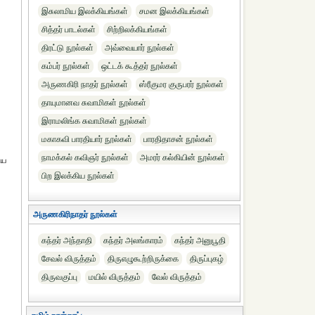
இசுலாமிய இலக்கியங்கள்
சமன இலக்கியங்கள்
சித்தர் பாடல்கள்
சிற்றிலக்கியங்கள்
திரட்டு நூல்கள்
அவ்வையார் நூல்கள்
கம்பர் நூல்கள்
ஒட்டக் கூத்தர் நூல்கள்
அருணகிரி நாதர் நூல்கள்
ஸ்ரீகுமர குருபரர் நூல்கள்
தாயுமானவ சுவாமிகள் நூல்கள்
இராமலிங்க சுவாமிகள் நூல்கள்
மகாகவி பாரதியார் நூல்கள்
பாரதிதாசன் நூல்கள்
நாமக்கல் கவிஞர் நூல்கள்
அமரர் கல்கியின் நூல்கள்
ிய
பிற இலக்கிய நூல்கள்
அருணகிரிநாதர் நூல்கள்
கந்தர் அந்தாதி
கந்தர் அலங்காரம்
கந்தர் அனுபூதி
சேவல் விருத்தம்
திருஎழுகூற்றிருக்கை
திருப்புகழ்
திருவகுப்பு
மயில் விருத்தம்
வேல் விருத்தம்