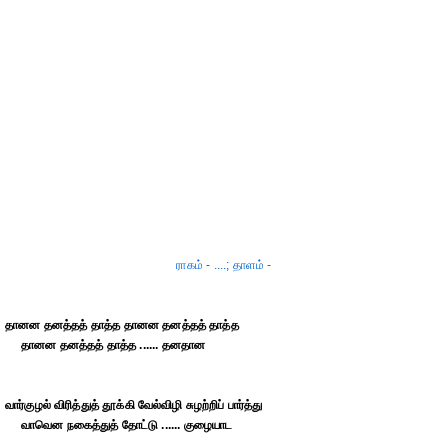
ராகம் - ....; தாளம் -
தானன தனத்தத் தாத்த தானன தனத்தத் தாத்த
தானன தனத்தத் தாத்த ...... தனதான
வார்குழல் விரித்துத் தூக்கி வேல்விழி சுழற்றிப் பார்த்து
வாவென நகைத்துத் தோட்டு ...... குழையாட