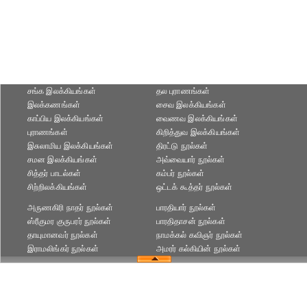
சங்க இலக்கியங்கள்
தல புராணங்கள்
இலக்கணங்கள்
சைவ இலக்கியங்கள்
காப்பிய இலக்கியங்கள்
வைணவ இலக்கியங்கள்
புராணங்கள்
கிறித்துவ இலக்கியங்கள்
இசுலாமிய இலக்கியங்கள்
திரட்டு நூல்கள்
சமன இலக்கியங்கள்
அவ்வையார் நூல்கள்
சித்தர் பாடல்கள்
கம்பர் நூல்கள்
சிற்றிலக்கியங்கள்
ஒட்டக் கூத்தர் நூல்கள்
அருணகிரி நாதர் நூல்கள்
பாரதியார் நூல்கள்
ஸ்ரீகுமர குருபரர் நூல்கள்
பாரதிதாசன் நூல்கள்
தாயுமானவர் நூல்கள்
நாமக்கல் கவிஞர் நூல்கள்
இராமலிங்கர் நூல்கள்
அமரர் கல்கியின் நூல்கள்