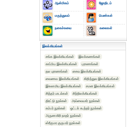
ஆன்மிகம்
ஜோதிடம்
மருத்துவம்
பெண்கள்
நகைச்சுவை
கலைகள்
இலக்கியங்கள்
சங்க இலக்கியங்கள்
இலக்கணங்கள்
காப்பிய இலக்கியங்கள்
புராணங்கள்
தல புராணங்கள்
சைவ இலக்கியங்கள்
வைணவ இலக்கியங்கள்
கிறித்துவ இலக்கியங்கள்
இசுலாமிய இலக்கியங்கள்
சமன இலக்கியங்கள்
சித்தர் பாடல்கள்
சிற்றிலக்கியங்கள்
திரட்டு நூல்கள்
அவ்வையார் நூல்கள்
கம்பர் நூல்கள்
ஒட்டக் கூத்தர் நூல்கள்
அருணகிரி நாதர் நூல்கள்
ஸ்ரீகுமர குருபரர் நூல்கள்