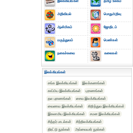
இலக்கியங்கள்
தமிழ் உலகம்
அறிவியல்
பொதுஅறிவு
ஆன்மிகம்
ஜோதிடம்
மருத்துவம்
பெண்கள்
நகைச்சுவை
கலைகள்
இலக்கியங்கள்
சங்க இலக்கியங்கள்
இலக்கணங்கள்
காப்பிய இலக்கியங்கள்
புராணங்கள்
தல புராணங்கள்
சைவ இலக்கியங்கள்
வைணவ இலக்கியங்கள்
கிறித்துவ இலக்கியங்கள்
இசுலாமிய இலக்கியங்கள்
சமன இலக்கியங்கள்
சித்தர் பாடல்கள்
சிற்றிலக்கியங்கள்
திரட்டு நூல்கள்
அவ்வையார் நூல்கள்