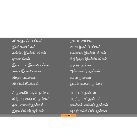
சங்க இலக்கியங்கள்
தல புராணங்கள்
இலக்கணங்கள்
சைவ இலக்கியங்கள்
காப்பிய இலக்கியங்கள்
வைணவ இலக்கியங்கள்
புராணங்கள்
கிறித்துவ இலக்கியங்கள்
இசுலாமிய இலக்கியங்கள்
திரட்டு நூல்கள்
சமன இலக்கியங்கள்
அவ்வையார் நூல்கள்
சித்தர் பாடல்கள்
கம்பர் நூல்கள்
சிற்றிலக்கியங்கள்
ஒட்டக் கூத்தர் நூல்கள்
அருணகிரி நாதர் நூல்கள்
பாரதியார் நூல்கள்
ஸ்ரீகுமர குருபரர் நூல்கள்
பாரதிதாசன் நூல்கள்
தாயுமானவர் நூல்கள்
நாமக்கல் கவிஞர் நூல்கள்
இராமலிங்கர் நூல்கள்
அமரர் கல்கியின் நூல்கள்