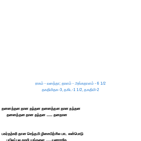
ராகம் - வஸந்தா; தாளம் - அங்கதாளம் - 6 1/2
தகதிமிதக-3, தகிட-1 1/2, தகதிமி-2
தனனத்தன தான தந்தன தனனத்தன தான தந்தன
தனனத்தன தான தந்தன ...... தனதான
பகர்தற்கரி தான செந்தமி ழிசையிற்சில பாட லன்பொடு
பயிலப்பல காவி யங்களை ......யுணராதே