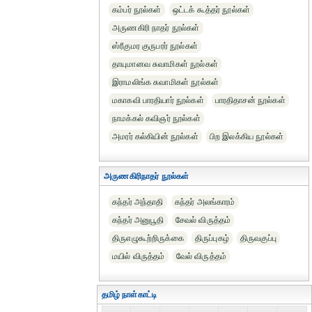
கம்பர் நூல்கள்
ஒட்டக் கூத்தர் நூல்கள்
அருணகிரி நாதர் நூல்கள்
ஸ்ரீகுமர குருபரர் நூல்கள்
தாயுமானவ சுவாமிகள் நூல்கள்
இராமலிங்க சுவாமிகள் நூல்கள்
மகாகவி பாரதியார் நூல்கள்
பாரதிதாசன் நூல்கள்
நாமக்கல் கவிஞர் நூல்கள்
அமரர் கல்கியின் நூல்கள்
பிற இலக்கிய நூல்கள்
அருணகிரிநாதர் நூல்கள்
கந்தர் அந்தாதி
கந்தர் அலங்காரம்
கந்தர் அனுபூதி
சேவல் விருத்தம்
திருஎழுகூற்றிருக்கை
திருப்புகழ்
திருவகுப்பு
மயில் விருத்தம்
வேல் விருத்தம்
தமிழ் நாள்காட்டி