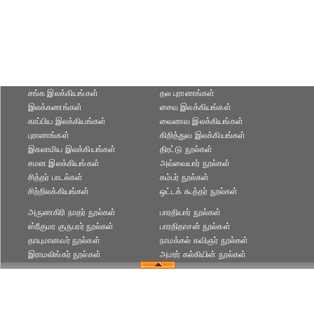
சங்க இலக்கியங்கள்
தல புராணங்கள்
இலக்கணங்கள்
சைவ இலக்கியங்கள்
காப்பிய இலக்கியங்கள்
வைணவ இலக்கியங்கள்
புராணங்கள்
கிறித்துவ இலக்கியங்கள்
இசுலாமிய இலக்கியங்கள்
திரட்டு நூல்கள்
சமன இலக்கியங்கள்
அவ்வையார் நூல்கள்
சித்தர் பாடல்கள்
கம்பர் நூல்கள்
சிற்றிலக்கியங்கள்
ஒட்டக் கூத்தர் நூல்கள்
அருணகிரி நாதர் நூல்கள்
பாரதியார் நூல்கள்
ஸ்ரீகுமர குருபரர் நூல்கள்
பாரதிதாசன் நூல்கள்
தாயுமானவர் நூல்கள்
நாமக்கல் கவிஞர் நூல்கள்
இராமலிங்கர் நூல்கள்
அமரர் கல்கியின் நூல்கள்