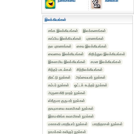
நகைச்சுவை
கலைகள்
இலக்கியங்கள்
சங்க இலக்கியங்கள்
இலக்கணங்கள்
காப்பிய இலக்கியங்கள்
புராணங்கள்
தல புராணங்கள்
சைவ இலக்கியங்கள்
வைணவ இலக்கியங்கள்
கிறித்துவ இலக்கியங்கள்
இசுலாமிய இலக்கியங்கள்
சமன இலக்கியங்கள்
சித்தர் பாடல்கள்
சிற்றிலக்கியங்கள்
திரட்டு நூல்கள்
அவ்வையார் நூல்கள்
கம்பர் நூல்கள்
ஒட்டக் கூத்தர் நூல்கள்
அருணகிரி நாதர் நூல்கள்
ஸ்ரீகுமர குருபரர் நூல்கள்
தாயுமானவ சுவாமிகள் நூல்கள்
இராமலிங்க சுவாமிகள் நூல்கள்
மகாகவி பாரதியார் நூல்கள்
பாரதிதாசன் நூல்கள்
நாமக்கல் கவிஞர் நூல்கள்