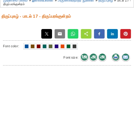
முதன்மை பக்கம்
»
இலக்கியங்கள்
»
அருணகிரிநாதர் நூல்கள்
»
திருப்புகழ்
»
பாடல் 17 -
திருப்பரங்குன்றம்
திருப்புகழ் - பாடல் 17 - திருப்பரங்குன்றம்
Font color:
Font size: