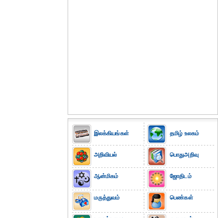
இலக்கியங்கள்
தமிழ் உலகம்
அறிவியல்
பொதுஅறிவு
ஆன்மிகம்
ஜோதிடம்
மருத்துவம்
பெண்கள்