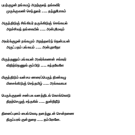
புயற்குழன் றங்கமழ் அறற்குலந் தங்கவிர்
முருக்குவண் செந்துவர் ...... தந்துபோகம்
அருத்திடுஞ் சிங்கியர் தருக்கிடுஞ் செங்கயல்
அறச்சிவந் தங்கையில் ...... அன்புமேவும்
அவர்க்குழன் றங்கமும் அறத்தளர்ந் தென்பயன்
அருட்பதம் பங்கயம் ...... அன்புறாதோ
மிருத்தணும் பங்கயன் அலர்க்கணன் சங்கரர்
விதித்தெணுங் கும்பிடு ...... கந்தவேளே
மிகுத்திடும் வன்சம ணரைப்பெருந் திண்கழு
மிசைக்கிடுஞ் செந்தமிழ் ...... அங்கவாயா
பெருக்குதண் சண்பக வனத்திடங் கொங்கொடு
திறற்செழுஞ் சந்தகில் ...... துன்றிநீடு
தினைப்புனம் பைங்கொடி தனத்துடன் சென்றணை
திருப்பரங் குன்றுறை ...... தம்பிரானே.