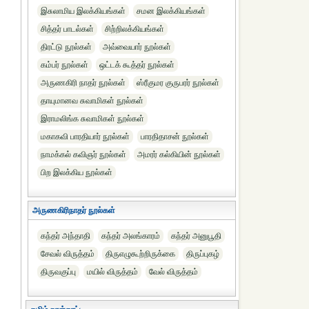
இசுலாமிய இலக்கியங்கள்
சமன இலக்கியங்கள்
சித்தர் பாடல்கள்
சிற்றிலக்கியங்கள்
திரட்டு நூல்கள்
அவ்வையார் நூல்கள்
கம்பர் நூல்கள்
ஒட்டக் கூத்தர் நூல்கள்
அருணகிரி நாதர் நூல்கள்
ஸ்ரீகுமர குருபரர் நூல்கள்
தாயுமானவ சுவாமிகள் நூல்கள்
இராமலிங்க சுவாமிகள் நூல்கள்
மகாகவி பாரதியார் நூல்கள்
பாரதிதாசன் நூல்கள்
நாமக்கல் கவிஞர் நூல்கள்
அமரர் கல்கியின் நூல்கள்
பிற இலக்கிய நூல்கள்
அருணகிரிநாதர் நூல்கள்
கந்தர் அந்தாதி
கந்தர் அலங்காரம்
கந்தர் அனுபூதி
சேவல் விருத்தம்
திருஎழுகூற்றிருக்கை
திருப்புகழ்
திருவகுப்பு
மயில் விருத்தம்
வேல் விருத்தம்