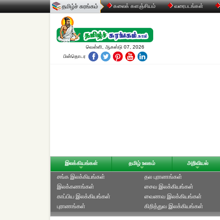
தமிழ்ச் சுரங்கம்
கலைக் களஞ்சியம்
வரைபடங்கள்
வெள்ளி, ஆகஸ்டு 07, 2026
பின்தொடர
இலக்கியங்கள்
தமிழ் உலகம்
அறிவியல்
சங்க இலக்கியங்கள்
தல புராணங்கள்
இலக்கணங்கள்
சைவ இலக்கியங்கள்
காப்பிய இலக்கியங்கள்
வைணவ இலக்கியங்கள்
புராணங்கள்
கிறித்துவ இலக்கியங்கள்