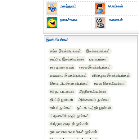
மருத்துவம்
பெண்கள்
நகைச்சுவை
கலைகள்
இலக்கியங்கள்
சங்க இலக்கியங்கள்
இலக்கணங்கள்
காப்பிய இலக்கியங்கள்
புராணங்கள்
தல புராணங்கள்
சைவ இலக்கியங்கள்
வைணவ இலக்கியங்கள்
கிறித்துவ இலக்கியங்கள்
இசுலாமிய இலக்கியங்கள்
சமன இலக்கியங்கள்
சித்தர் பாடல்கள்
சிற்றிலக்கியங்கள்
திரட்டு நூல்கள்
அவ்வையார் நூல்கள்
கம்பர் நூல்கள்
ஒட்டக் கூத்தர் நூல்கள்
அருணகிரி நாதர் நூல்கள்
ஸ்ரீகுமர குருபரர் நூல்கள்
தாயுமானவ சுவாமிகள் நூல்கள்