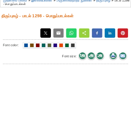
முதன்மை பக்கம்
»
இலக்கியங்கள்
»
அருணகிரிநாதர் நூல்கள்
»
திருப்புகழ்
»
பாடல் 1298
- பொதுப்பாடல்கள்
திருப்புகழ் - பாடல் 1298 - பொதுப்பாடல்கள்
Font color:
Font size: