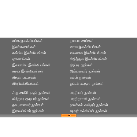
சங்க இலக்கியங்கள்
தல புராணங்கள்
இலக்கணங்கள்
சைவ இலக்கியங்கள்
காப்பிய இலக்கியங்கள்
வைணவ இலக்கியங்கள்
புராணங்கள்
கிறித்துவ இலக்கியங்கள்
இசுலாமிய இலக்கியங்கள்
திரட்டு நூல்கள்
சமன இலக்கியங்கள்
அவ்வையார் நூல்கள்
சித்தர் பாடல்கள்
கம்பர் நூல்கள்
சிற்றிலக்கியங்கள்
ஒட்டக் கூத்தர் நூல்கள்
அருணகிரி நாதர் நூல்கள்
பாரதியார் நூல்கள்
ஸ்ரீகுமர குருபரர் நூல்கள்
பாரதிதாசன் நூல்கள்
தாயுமானவர் நூல்கள்
நாமக்கல் கவிஞர் நூல்கள்
இராமலிங்கர் நூல்கள்
அமரர் கல்கியின் நூல்கள்