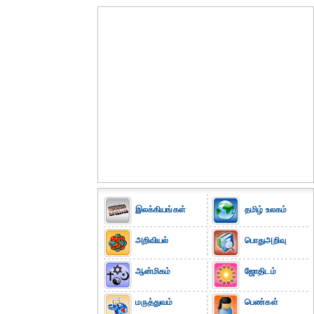
இலக்கியங்கள்
தமிழ் உலகம்
அறிவியல்
பொதுஅறிவு
ஆன்மிகம்
ஜோதிடம்
மருத்துவம்
பெண்கள்