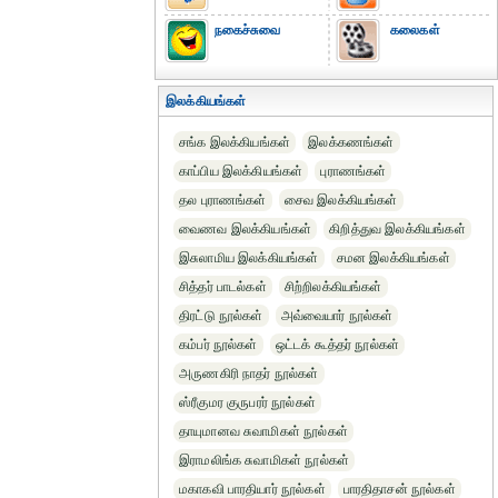
நகைச்சுவை
கலைகள்
இலக்கியங்கள்
சங்க இலக்கியங்கள்
இலக்கணங்கள்
காப்பிய இலக்கியங்கள்
புராணங்கள்
தல புராணங்கள்
சைவ இலக்கியங்கள்
வைணவ இலக்கியங்கள்
கிறித்துவ இலக்கியங்கள்
இசுலாமிய இலக்கியங்கள்
சமன இலக்கியங்கள்
சித்தர் பாடல்கள்
சிற்றிலக்கியங்கள்
திரட்டு நூல்கள்
அவ்வையார் நூல்கள்
கம்பர் நூல்கள்
ஒட்டக் கூத்தர் நூல்கள்
அருணகிரி நாதர் நூல்கள்
ஸ்ரீகுமர குருபரர் நூல்கள்
தாயுமானவ சுவாமிகள் நூல்கள்
இராமலிங்க சுவாமிகள் நூல்கள்
மகாகவி பாரதியார் நூல்கள்
பாரதிதாசன் நூல்கள்