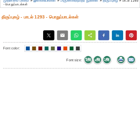
முதன்மை பக்கம்
»
இலக்கியங்கள்
»
அருணகிரிநாதர் நூல்கள்
»
திருப்புகழ்
»
பாடல் 1293
- பொதுப்பாடல்கள்
திருப்புகழ் - பாடல் 1293 - பொதுப்பாடல்கள்
Font color:
Font size: