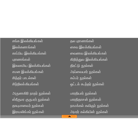
சங்க இலக்கியங்கள்
தல புராணங்கள்
இலக்கணங்கள்
சைவ இலக்கியங்கள்
காப்பிய இலக்கியங்கள்
வைணவ இலக்கியங்கள்
புராணங்கள்
கிறித்துவ இலக்கியங்கள்
இசுலாமிய இலக்கியங்கள்
திரட்டு நூல்கள்
சமன இலக்கியங்கள்
அவ்வையார் நூல்கள்
சித்தர் பாடல்கள்
கம்பர் நூல்கள்
சிற்றிலக்கியங்கள்
ஒட்டக் கூத்தர் நூல்கள்
அருணகிரி நாதர் நூல்கள்
பாரதியார் நூல்கள்
ஸ்ரீகுமர குருபரர் நூல்கள்
பாரதிதாசன் நூல்கள்
தாயுமானவர் நூல்கள்
நாமக்கல் கவிஞர் நூல்கள்
இராமலிங்கர் நூல்கள்
அமரர் கல்கியின் நூல்கள்