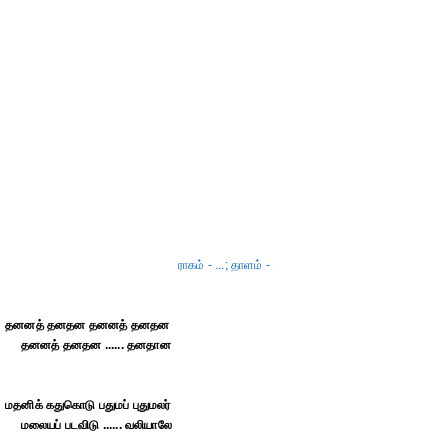
ராகம் - ...; தாளம் -
தனனத் தனதன தனனத் தனதன
தனனத் தனதன ...... தனதான
மதனிக் கதுகொடு பதுமப் புதுமலர்
மலையப் படவிடு ...... வலியாலே