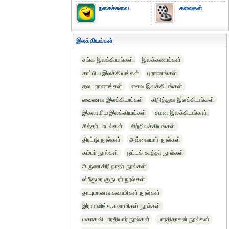
நகைச்சுவை
கலைகள்
இலக்கியங்கள்
சங்க இலக்கியங்கள்
இலக்கணங்கள்
காப்பிய இலக்கியங்கள்
புராணங்கள்
தல புராணங்கள்
சைவ இலக்கியங்கள்
வைணவ இலக்கியங்கள்
கிறித்துவ இலக்கியங்கள்
இசுலாமிய இலக்கியங்கள்
சமன இலக்கியங்கள்
சித்தர் பாடல்கள்
சிற்றிலக்கியங்கள்
திரட்டு நூல்கள்
அவ்வையார் நூல்கள்
கம்பர் நூல்கள்
ஒட்டக் கூத்தர் நூல்கள்
அருணகிரி நாதர் நூல்கள்
ஸ்ரீகுமர குருபரர் நூல்கள்
தாயுமானவ சுவாமிகள் நூல்கள்
இராமலிங்க சுவாமிகள் நூல்கள்
மகாகவி பாரதியார் நூல்கள்
பாரதிதாசன் நூல்கள்