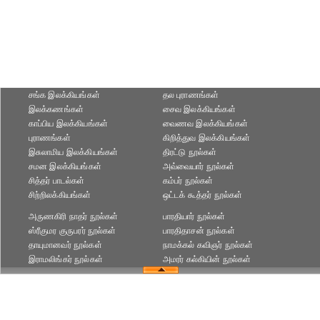
சங்க இலக்கியங்கள்
தல புராணங்கள்
இலக்கணங்கள்
சைவ இலக்கியங்கள்
காப்பிய இலக்கியங்கள்
வைணவ இலக்கியங்கள்
புராணங்கள்
கிறித்துவ இலக்கியங்கள்
இசுலாமிய இலக்கியங்கள்
திரட்டு நூல்கள்
சமன இலக்கியங்கள்
அவ்வையார் நூல்கள்
சித்தர் பாடல்கள்
கம்பர் நூல்கள்
சிற்றிலக்கியங்கள்
ஒட்டக் கூத்தர் நூல்கள்
அருணகிரி நாதர் நூல்கள்
பாரதியார் நூல்கள்
ஸ்ரீகுமர குருபரர் நூல்கள்
பாரதிதாசன் நூல்கள்
தாயுமானவர் நூல்கள்
நாமக்கல் கவிஞர் நூல்கள்
இராமலிங்கர் நூல்கள்
அமரர் கல்கியின் நூல்கள்