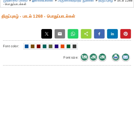
முதன்மை பக்கம்
»
இலக்கியங்கள்
»
அருணகிரிநாதர் நூல்கள்
»
திருப்புகழ்
»
பாடல் 1268
- பொதுப்பாடல்கள்
திருப்புகழ் - பாடல் 1268 - பொதுப்பாடல்கள்
Font color:
Font size: