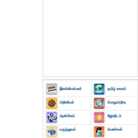
இலக்கியங்கள்
தமிழ் உலகம்
அறிவியல்
பொதுஅறிவு
ஆன்மிகம்
ஜோதிடம்
மருத்துவம்
பெண்கள்