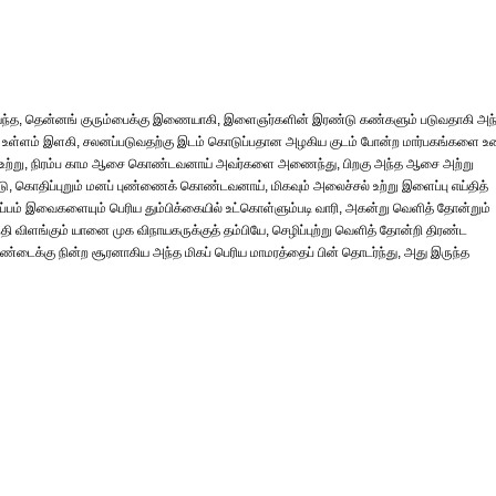
ாய்ந்த, தென்னங் குரும்பைக்கு இணையாகி, இளைஞர்களின் இரண்டு கண்களும் படுவதாகி அந
, உள்ளம் இளகி, சலனப்படுவதற்கு இடம் கொடுப்பதான அழகிய குடம் போன்ற மார்பகங்களை 
தல் உற்று, நிரம்ப காம ஆசை கொண்டவனாய் அவர்களை அணைந்து, பிறகு அந்த ஆசை அற்று
 கொதிப்புறும் மனப் புண்ணைக் கொண்டவனாய், மிகவும் அலைச்சல் உற்று இளைப்பு எய்தித்
பம் இவைகளையும் பெரிய தும்பிக்கையில் உட்கொள்ளும்படி வாரி, அகன்று வெளித் தோன்றும்
 விளங்கும் யானை முக விநாயகருக்குத் தம்பியே, செழிப்புற்று வெளித் தோன்றி திரண்ட
சண்டைக்கு நின்ற சூரனாகிய அந்த மிகப் பெரிய மாமரத்தைப் பின் தொடர்ந்து, அது இருந்த