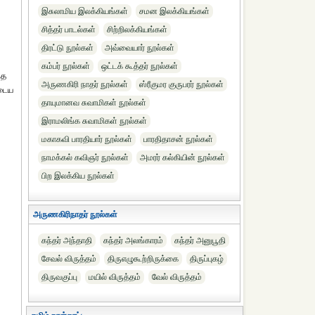
இசுலாமிய இலக்கியங்கள்
சமன இலக்கியங்கள்
சித்தர் பாடல்கள்
சிற்றிலக்கியங்கள்
திரட்டு நூல்கள்
அவ்வையார் நூல்கள்
கம்பர் நூல்கள்
ஒட்டக் கூத்தர் நூல்கள்
்த
அருணகிரி நாதர் நூல்கள்
ஸ்ரீகுமர குருபரர் நூல்கள்
உடைய
தாயுமானவ சுவாமிகள் நூல்கள்
இராமலிங்க சுவாமிகள் நூல்கள்
மகாகவி பாரதியார் நூல்கள்
பாரதிதாசன் நூல்கள்
நாமக்கல் கவிஞர் நூல்கள்
அமரர் கல்கியின் நூல்கள்
பிற இலக்கிய நூல்கள்
அருணகிரிநாதர் நூல்கள்
கந்தர் அந்தாதி
கந்தர் அலங்காரம்
கந்தர் அனுபூதி
சேவல் விருத்தம்
திருஎழுகூற்றிருக்கை
திருப்புகழ்
திருவகுப்பு
மயில் விருத்தம்
வேல் விருத்தம்