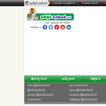
தமிழ்ச் சுரங்கம்
கலைக் களஞ்சியம்
வரைபடங்கள்
சனி, ஆகஸ்டு 08, 2026
பின்தொடர
இலக்கியங்கள்
தமிழ் உலகம்
அறிவியல்
சங்க இலக்கியங்கள்
தல புராணங்கள்
இலக்கணங்கள்
சைவ இலக்கியங்கள்
காப்பிய இலக்கியங்கள்
வைணவ இலக்கியங்கள்
புராணங்கள்
கிறித்துவ இலக்கியங்கள்