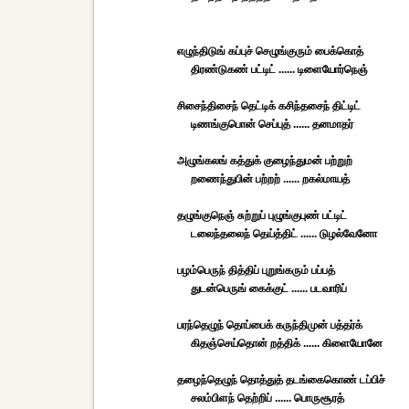
எழுந்திடுங் கப்புச் செழுங்குரும் பைக்கொத்
திரண்டுகண் பட்டிட் ...... டிளையோர்நெஞ்
சிசைந்திசைந் தெட்டிக் கசிந்தசைந் திட்டிட்
டிணங்குபொன் செப்புத் ...... தனமாதர்
அழுங்கலங் கத்துக் குழைந்துமன் பற்றுற்
றணைந்துபின் பற்றற் ...... றகல்மாயத்
தழுங்குநெஞ் சுற்றுப் புழுங்குபுண் பட்டிட்
டலைந்தலைந் தெய்த்திட் ...... டுழல்வேனோ
பழம்பெருந் தித்திப் புறுங்கரும் பப்பத்
துடன்பெருங் கைக்குட் ...... படவாரிப்
பரந்தெழுந் தொப்பைக் கருந்திமுன் பத்தர்க்
கிதஞ்செய்தொன் றத்திக் ...... கிளையோனே
தழைந்தெழுந் தொத்துத் தடங்கைகொண் டப்பிச்
சலம்பிளந் தெற்றிப் ...... பொருசூரத்