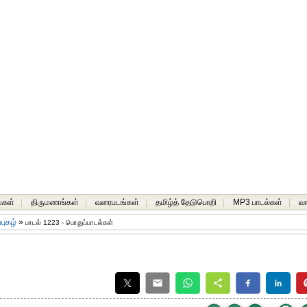
்கள்
|
திருமணங்கள்
|
வரைபடங்கள்
|
தமிழ்த் தேடுபொறி
|
MP3 பாடல்கள்
|
வ
்புகழ்
»
பாடல் 1223 - பொதுப்பாடல்கள்