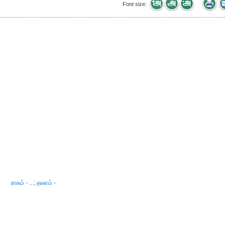
Font size:
ராகம் - ...; தாளம் -