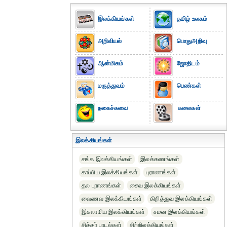
இலக்கியங்கள்
தமிழ் உலகம்
அறிவியல்
பொதுஅறிவு
ஆன்மிகம்
ஜோதிடம்
மருத்துவம்
பெண்கள்
நகைச்சுவை
கலைகள்
இலக்கியங்கள்
சங்க இலக்கியங்கள்
இலக்கணங்கள்
காப்பிய இலக்கியங்கள்
புராணங்கள்
தல புராணங்கள்
சைவ இலக்கியங்கள்
வைணவ இலக்கியங்கள்
கிறித்துவ இலக்கியங்கள்
இசுலாமிய இலக்கியங்கள்
சமன இலக்கியங்கள்
சித்தர் பாடல்கள்
சிற்றிலக்கியங்கள்