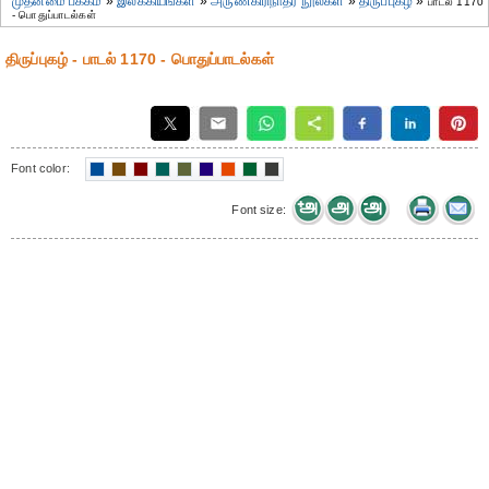
முதன்மை பக்கம்
»
இலக்கியங்கள்
»
அருணகிரிநாதர் நூல்கள்
»
திருப்புகழ்
»
பாடல் 1170
- பொதுப்பாடல்கள்
திருப்புகழ் - பாடல் 1170 - பொதுப்பாடல்கள்
Font color:
Font size: