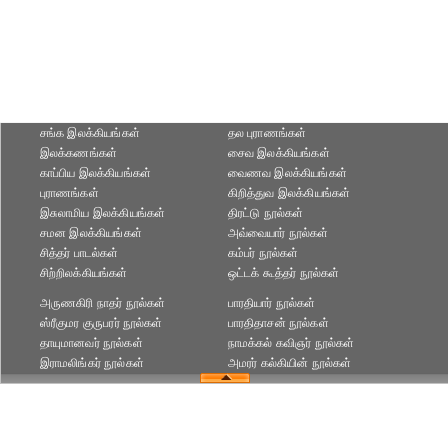
சங்க இலக்கியங்கள்
தல புராணங்கள்
இலக்கணங்கள்
சைவ இலக்கியங்கள்
காப்பிய இலக்கியங்கள்
வைணவ இலக்கியங்கள்
புராணங்கள்
கிறித்துவ இலக்கியங்கள்
இசுலாமிய இலக்கியங்கள்
திரட்டு நூல்கள்
சமன இலக்கியங்கள்
அவ்வையார் நூல்கள்
சித்தர் பாடல்கள்
கம்பர் நூல்கள்
சிற்றிலக்கியங்கள்
ஒட்டக் கூத்தர் நூல்கள்
அருணகிரி நாதர் நூல்கள்
பாரதியார் நூல்கள்
ஸ்ரீகுமர குருபரர் நூல்கள்
பாரதிதாசன் நூல்கள்
தாயுமானவர் நூல்கள்
நாமக்கல் கவிஞர் நூல்கள்
இராமலிங்கர் நூல்கள்
அமரர் கல்கியின் நூல்கள்