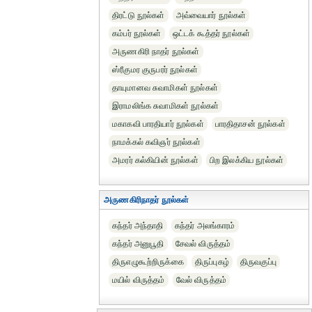
திரட்டு நூல்கள்
அவ்வையார் நூல்கள்
கம்பர் நூல்கள்
ஒட்டக் கூத்தர் நூல்கள்
அருணகிரி நாதர் நூல்கள்
ஸ்ரீகுமர குருபரர் நூல்கள்
தாயுமானவ சுவாமிகள் நூல்கள்
இராமலிங்க சுவாமிகள் நூல்கள்
மகாகவி பாரதியார் நூல்கள்
பாரதிதாசன் நூல்கள்
நாமக்கல் கவிஞர் நூல்கள்
அமரர் கல்கியின் நூல்கள்
பிற இலக்கிய நூல்கள்
அருணகிரிநாதர் நூல்கள்
கந்தர் அந்தாதி
கந்தர் அலங்காரம்
கந்தர் அனுபூதி
சேவல் விருத்தம்
திருஎழுகூற்றிருக்கை
திருப்புகழ்
திருவகுப்பு
மயில் விருத்தம்
வேல் விருத்தம்