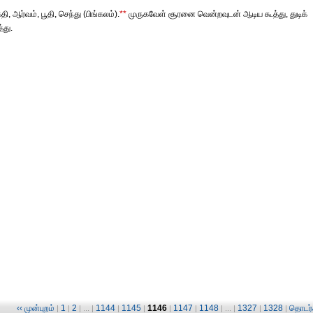
 ஆர்வம், பூதி, செந்து (பிங்கலம்).
**
முருகவேள் சூரனை வென்றவுடன் ஆடிய கூத்து, துடிக்
்து.
‹‹ முன்புறம்
1
2
1144
1145
1146
1147
1148
1327
1328
தொடர்ச
|
|
| ... |
|
|
|
|
| ... |
|
|