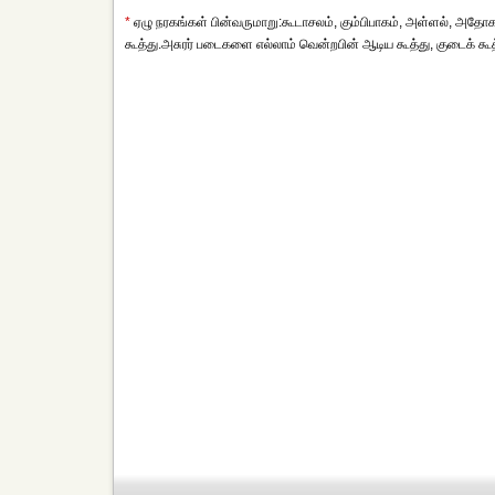
*
ஏழு நரகங்கள் பின்வருமாறு:கூடாசலம், கும்பிபாகம், அள்ளல், அதோகதி,
கூத்து.அசுரர் படைகளை எல்லாம் வென்றபின் ஆடிய கூத்து, குடைக் கூத