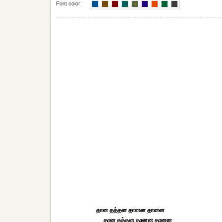
Font color:
தான தத்தன தானன தானன
தான தத்தன தானன தானன