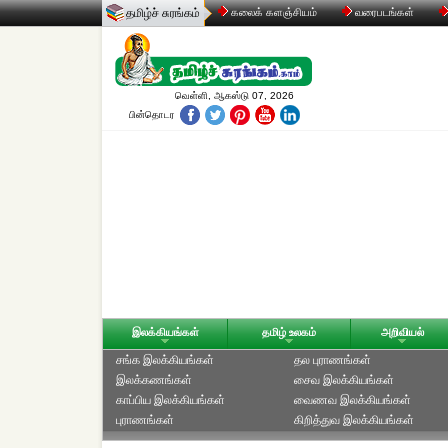
தமிழ்ச் சுரங்கம்
கலைக் களஞ்சியம்
வரைபடங்கள்
வெள்ளி, ஆகஸ்டு 07, 2026
பின்தொடர
இலக்கியங்கள்
தமிழ் உலகம்
அறிவியல்
சங்க இலக்கியங்கள்
தல புராணங்கள்
இலக்கணங்கள்
சைவ இலக்கியங்கள்
காப்பிய இலக்கியங்கள்
வைணவ இலக்கியங்கள்
புராணங்கள்
கிறித்துவ இலக்கியங்கள்