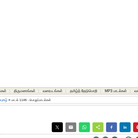
்கள்
|
திருமணங்கள்
|
வரைபடங்கள்
|
தமிழ்த் தேடுபொறி
|
MP3 பாடல்கள்
|
வ
்புகழ்
»
பாடல் 1146 - பொதுப்பாடல்கள்