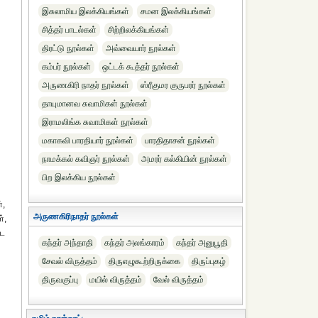
இசுலாமிய இலக்கியங்கள்
சமன இலக்கியங்கள்
சித்தர் பாடல்கள்
சிற்றிலக்கியங்கள்
திரட்டு நூல்கள்
அவ்வையார் நூல்கள்
கம்பர் நூல்கள்
ஒட்டக் கூத்தர் நூல்கள்
அருணகிரி நாதர் நூல்கள்
ஸ்ரீகுமர குருபரர் நூல்கள்
தாயுமானவ சுவாமிகள் நூல்கள்
இராமலிங்க சுவாமிகள் நூல்கள்
மகாகவி பாரதியார் நூல்கள்
பாரதிதாசன் நூல்கள்
நாமக்கல் கவிஞர் நூல்கள்
அமரர் கல்கியின் நூல்கள்
பிற இலக்கிய நூல்கள்
்,
அருணகிரிநாதர் நூல்கள்
்,
ூட
கந்தர் அந்தாதி
கந்தர் அலங்காரம்
கந்தர் அனுபூதி
சேவல் விருத்தம்
திருஎழுகூற்றிருக்கை
திருப்புகழ்
திருவகுப்பு
மயில் விருத்தம்
வேல் விருத்தம்