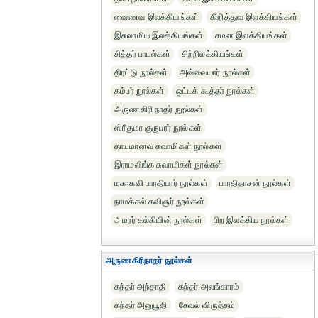
வைணவ இலக்கியங்கள்
கிறித்துவ இலக்கியங்கள்
இசுலாமிய இலக்கியங்கள்
சமன இலக்கியங்கள்
சித்தர் பாடல்கள்
சிற்றிலக்கியங்கள்
திரட்டு நூல்கள்
அவ்வையார் நூல்கள்
கம்பர் நூல்கள்
ஒட்டக் கூத்தர் நூல்கள்
அருணகிரி நாதர் நூல்கள்
ஸ்ரீகுமர குருபரர் நூல்கள்
தாயுமானவ சுவாமிகள் நூல்கள்
இராமலிங்க சுவாமிகள் நூல்கள்
மகாகவி பாரதியார் நூல்கள்
பாரதிதாசன் நூல்கள்
நாமக்கல் கவிஞர் நூல்கள்
அமரர் கல்கியின் நூல்கள்
பிற இலக்கிய நூல்கள்
அருணகிரிநாதர் நூல்கள்
கந்தர் அந்தாதி
கந்தர் அலங்காரம்
கந்தர் அனுபூதி
சேவல் விருத்தம்