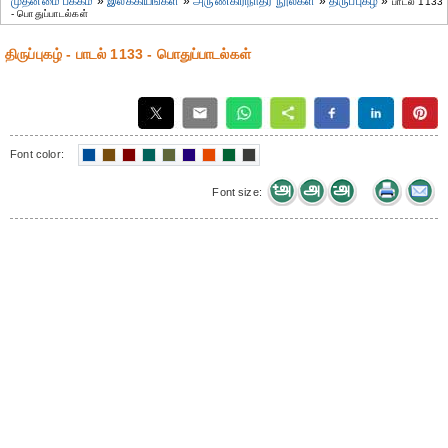
முதன்மை பக்கம்
»
இலக்கியங்கள்
»
அருணகிரிநாதர் நூல்கள்
»
திருப்புகழ்
»
பாடல் 1133
- பொதுப்பாடல்கள்
திருப்புகழ் - பாடல் 1133 - பொதுப்பாடல்கள்
Font color:
Font size: