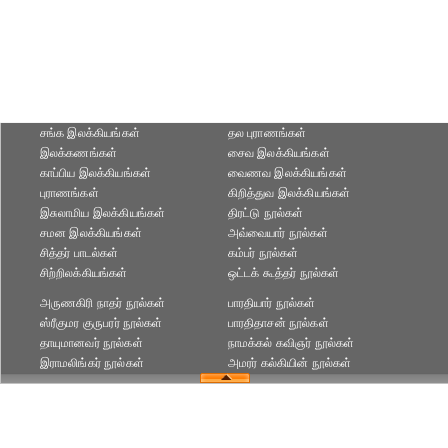
சங்க இலக்கியங்கள்
தல புராணங்கள்
இலக்கணங்கள்
சைவ இலக்கியங்கள்
காப்பிய இலக்கியங்கள்
வைணவ இலக்கியங்கள்
புராணங்கள்
கிறித்துவ இலக்கியங்கள்
இசுலாமிய இலக்கியங்கள்
திரட்டு நூல்கள்
சமன இலக்கியங்கள்
அவ்வையார் நூல்கள்
சித்தர் பாடல்கள்
கம்பர் நூல்கள்
சிற்றிலக்கியங்கள்
ஒட்டக் கூத்தர் நூல்கள்
அருணகிரி நாதர் நூல்கள்
பாரதியார் நூல்கள்
ஸ்ரீகுமர குருபரர் நூல்கள்
பாரதிதாசன் நூல்கள்
தாயுமானவர் நூல்கள்
நாமக்கல் கவிஞர் நூல்கள்
இராமலிங்கர் நூல்கள்
அமரர் கல்கியின் நூல்கள்