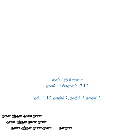
ராகம் - தர்பரிகானடா
தாளம் - அங்கதாளம் - 7 1/2
தகிட-1 1/2, தகதிமி-2, தகதிமி-2, தகதிமி-2
தனன தந்தன தானா தானா
தனன தந்தன தானா தானா
தனன தந்தன தானா தானா ...... தனதான