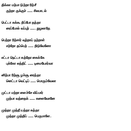
திக்கா மற்பா டுற்றா ரிற்சீ
ருற்றா ருக்குச் ...... சிலபாடல்
பெட்டா கக்கூ றிப்போ தத்தா
ரைப்போல் வப்புற் ...... றுழலாதே
பெற்றா ரிற்சார் வுற்றாய் நற்றாள்
சற்றோ தப்பெற் ...... றிடுவேனோ
எட்டா நெட்டா கத்தோ கைக்கே
புக்கோ லத்திட் ...... டிமையோர்வா
னிற்பா ரிற்சூ ழச்சூ ரைத்தா
னெட்டா வெட்டிப் ...... பொரும்வேலா
முட்டா மற்றா ளைச்சே விப்பார்
முற்பா வத்தைக் ...... களைவோனே
முத்தா முத்தீ யத்தா சுத்தா
முத்தா முத்திப் ...... பெருமாளே.