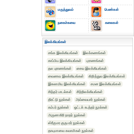
மருத்துவம்
பெண்கள்
நகைச்சுவை
கலைகள்
இலக்கியங்கள்
சங்க இலக்கியங்கள்
இலக்கணங்கள்
காப்பிய இலக்கியங்கள்
புராணங்கள்
தல புராணங்கள்
சைவ இலக்கியங்கள்
வைணவ இலக்கியங்கள்
கிறித்துவ இலக்கியங்கள்
இசுலாமிய இலக்கியங்கள்
சமன இலக்கியங்கள்
சித்தர் பாடல்கள்
சிற்றிலக்கியங்கள்
திரட்டு நூல்கள்
அவ்வையார் நூல்கள்
கம்பர் நூல்கள்
ஒட்டக் கூத்தர் நூல்கள்
அருணகிரி நாதர் நூல்கள்
ஸ்ரீகுமர குருபரர் நூல்கள்
தாயுமானவ சுவாமிகள் நூல்கள்