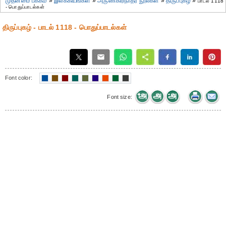
முதன்மை பக்கம்
»
இலக்கியங்கள்
»
அருணகிரிநாதர் நூல்கள்
»
திருப்புகழ்
»
பாடல் 1118
- பொதுப்பாடல்கள்
திருப்புகழ் - பாடல் 1118 - பொதுப்பாடல்கள்
Font color:
Font size: