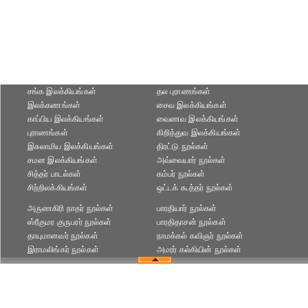
சங்க இலக்கியங்கள்
தல புராணங்கள்
இலக்கணங்கள்
சைவ இலக்கியங்கள்
காப்பிய இலக்கியங்கள்
வைணவ இலக்கியங்கள்
புராணங்கள்
கிறித்துவ இலக்கியங்கள்
இசுலாமிய இலக்கியங்கள்
திரட்டு நூல்கள்
சமன இலக்கியங்கள்
அவ்வையார் நூல்கள்
சித்தர் பாடல்கள்
கம்பர் நூல்கள்
சிற்றிலக்கியங்கள்
ஒட்டக் கூத்தர் நூல்கள்
அருணகிரி நாதர் நூல்கள்
பாரதியார் நூல்கள்
ஸ்ரீகுமர குருபரர் நூல்கள்
பாரதிதாசன் நூல்கள்
தாயுமானவர் நூல்கள்
நாமக்கல் கவிஞர் நூல்கள்
இராமலிங்கர் நூல்கள்
அமரர் கல்கியின் நூல்கள்