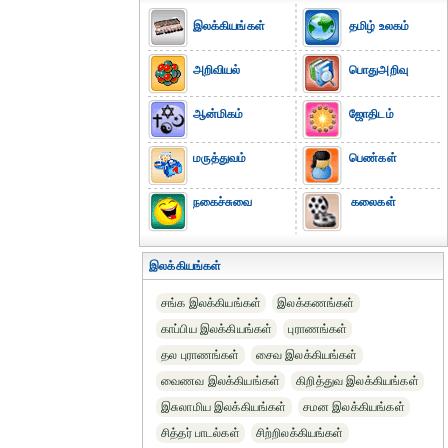
இலக்கியங்கள்
தமிழ் உலகம்
அறிவியல்
பொதுஅறிவு
ஆன்மிகம்
ஜோதிடம்
மருத்துவம்
பெண்கள்
நகைச்சுவை
கலைகள்
இலக்கியங்கள்
சங்க இலக்கியங்கள்
இலக்கணங்கள்
காப்பிய இலக்கியங்கள்
புராணங்கள்
தல புராணங்கள்
சைவ இலக்கியங்கள்
வைணவ இலக்கியங்கள்
கிறித்துவ இலக்கியங்கள்
இசுலாமிய இலக்கியங்கள்
சமன இலக்கியங்கள்
சித்தர் பாடல்கள்
சிற்றிலக்கியங்கள்