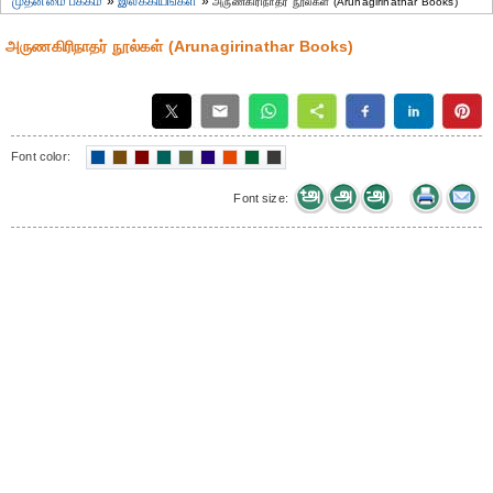
முதன்மை பக்கம்
»
இலக்கியங்கள்
»
அருணகிரிநாதர் நூல்கள் (Arunagirinathar Books)
அருணகிரிநாதர் நூல்கள் (Arunagirinathar Books)
Font color:
Font size: