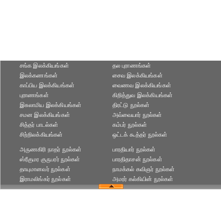
சங்க இலக்கியங்கள்
தல புராணங்கள்
இலக்கணங்கள்
சைவ இலக்கியங்கள்
காப்பிய இலக்கியங்கள்
வைணவ இலக்கியங்கள்
புராணங்கள்
கிறித்துவ இலக்கியங்கள்
இசுலாமிய இலக்கியங்கள்
திரட்டு நூல்கள்
சமன இலக்கியங்கள்
அவ்வையார் நூல்கள்
சித்தர் பாடல்கள்
கம்பர் நூல்கள்
சிற்றிலக்கியங்கள்
ஒட்டக் கூத்தர் நூல்கள்
அருணகிரி நாதர் நூல்கள்
பாரதியார் நூல்கள்
ஸ்ரீகுமர குருபரர் நூல்கள்
பாரதிதாசன் நூல்கள்
தாயுமானவர் நூல்கள்
நாமக்கல் கவிஞர் நூல்கள்
இராமலிங்கர் நூல்கள்
அமரர் கல்கியின் நூல்கள்