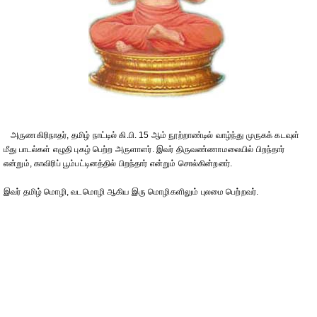
அருணகிரிநாதர், தமிழ் நாட்டில் கி.பி. 15 ஆம் நூற்றாண்டில் வாழ்ந்து முருகக் கடவுள்
மீது பாடல்கள் எழுதி புகழ் பெற்ற அருளாளர். இவர் திருவண்ணாமலையில் பிறந்தார்
என்றும், காவிரிப் பூம்பட்டினத்தில் பிறந்தார் என்றும் சொல்கின்றனர்.
இவர் தமிழ் மொழி, வடமொழி ஆகிய இரு மொழிகளிலும் புலமை பெற்றவர்.