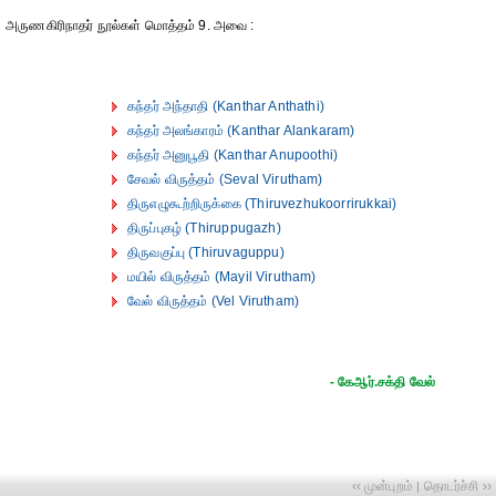
அருணகிரிநாதர் நூல்கள் மொத்தம் 9. அவை :
கந்தர் அந்தாதி (Kanthar Anthathi)
கந்தர் அலங்காரம் (Kanthar Alankaram)
கந்தர் அனுபூதி (Kanthar Anupoothi)
சேவல் விருத்தம் (Seval Virutham)
திருஎழுகூற்றிருக்கை (Thiruvezhukoorrirukkai)
திருப்புகழ் (Thiruppugazh)
திருவகுப்பு (Thiruvaguppu)
மயில் விருத்தம் (Mayil Virutham)
வேல் விருத்தம் (Vel Virutham)
- கேஆர்.சக்தி வேல்
‹‹ முன்புறம்
தொடர்ச்சி ››
|