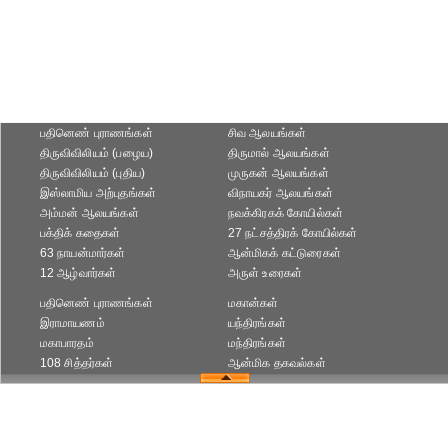
பதினெண் புராணங்கள்
சிவ ஆலயங்கள்
திருவிவிலியம் (பழைய)
திருமால் ஆலயங்கள்
திருவிவிலியம் (புதிய)
முருகன் ஆலயங்கள்
இஸ்லாமிய அற்புதங்கள்
விநாயகர் ஆலயங்கள்
அம்மன் ஆலயங்கள்
நவக்கிரகக் கோயில்கள்
பக்திக் கதைகள்
27 நட்சத்திரக் கோயில்கள்
63 நாயன்மார்கள்
ஆன்மிகக் கட்டுரைகள்
12 ஆழ்வார்கள்
அருள் உரைகள்
பதினெண் புராணங்கள்
மகான்கள்
இராமாயணம்
யந்திரங்கள்
மகாபாரதம்
மந்திரங்கள்
108 சித்தர்கள்
ஆன்மிக தகவல்கள்