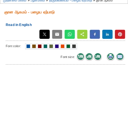
முதன்மை பக்கம்
»
ஆன்மிகம்
»
திருவிவிலியம் - பழைய ஏற்பாடு
»
ஞான ஆகமம்
ஞான ஆகமம் - பழைய ஏற்பாடு
Read in English
Font color:
Font size: