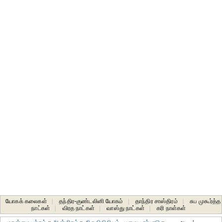
யோகக் கலைகள்
|
தந்திர-குண்டலினி யோகம்
|
தாந்திர சாஸ்திரம்
|
சுப முகூர்த்த
நாட்கள்
|
விரத நாட்கள்
|
வாஸ்து நாட்கள்
|
கரி நாள்கள்