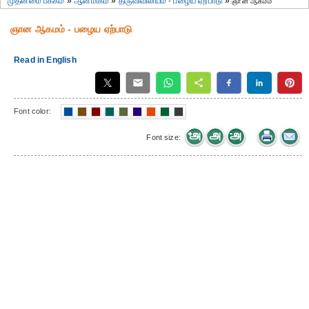
முதன்மை பக்கம்
»
ஆன்மிகம்
»
திருவிவிலியம் - பழைய ஏற்பாடு
»
ஞான ஆகமம்
ஞான ஆகமம் - பழைய ஏற்பாடு
Read in English
Font color:
Font size: