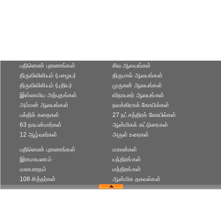
பதினெண் புராணங்கள்
சிவ ஆலயங்கள்
திருவிவிலியம் (பழைய)
திருமால் ஆலயங்கள்
திருவிவிலியம் (புதிய)
முருகன் ஆலயங்கள்
இஸ்லாமிய அற்புதங்கள்
விநாயகர் ஆலயங்கள்
அம்மன் ஆலயங்கள்
நவக்கிரகக் கோயில்கள்
பக்திக் கதைகள்
27 நட்சத்திரக் கோயில்கள்
63 நாயன்மார்கள்
ஆன்மிகக் கட்டுரைகள்
12 ஆழ்வார்கள்
அருள் உரைகள்
பதினெண் புராணங்கள்
மகான்கள்
இராமாயணம்
யந்திரங்கள்
மகாபாரதம்
மந்திரங்கள்
108 சித்தர்கள்
ஆன்மிக தகவல்கள்