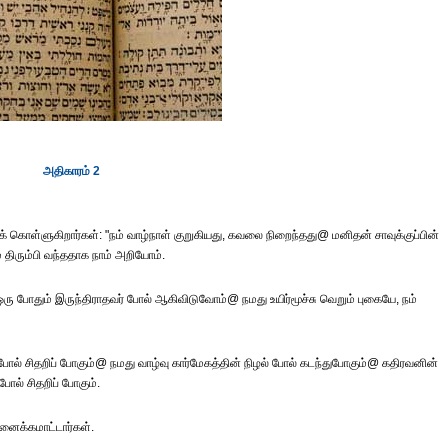
அதிகாரம் 2
கொள்ளுகிறார்கள்: "நம் வாழ்நாள் குறுகியது, கவலை நிறைந்தது@ மனிதன் சாவுக்குப்பின்
திரும்பி வந்ததாக நாம் அறியோம்.
 ஒரு போதும் இருந்திராதவர் போல் ஆகிவிடுவோம்@ நமது உயிர்மூச்சு வெறும் புகையே, நம்
 போல் சிதறிப் போகும்@ நமது வாழ்வு கார்மேகத்தின் நிழல் போல் கடந்துபோகும்@ கதிரவனின்
போல் சிதறிப் போகும்.
னைக்கமாட்டார்கள்.