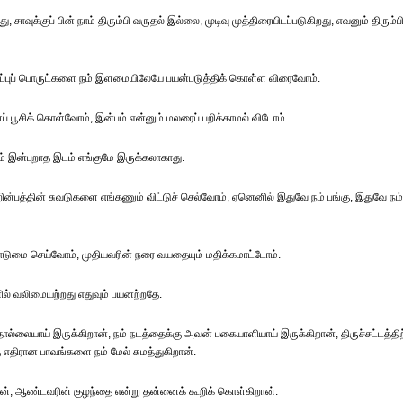
 சாவுக்குப் பின் நாம் திரும்பி வருதல் இல்லை, முடிவு முத்திரையிடப்படுகிறது, எவனும் திரும்ப
ப்புப் பொருட்களை நம் இளமையிலேயே பயன்படுத்திக் கொள்ள விரைவோம்.
 பூசிக் கொள்வோம், இன்பம் என்னும் மலரைப் பறிக்காமல் விடோம்.
ம் இன்புறாத இடம் எங்குமே இருக்கலாகாது.
ன்பத்தின் சுவடுகளை எங்கணும் விட்டுச் செல்வோம், ஏனெனில் இதுவே நம் பங்கு, இதுவே நம்
மை செய்வோம், முதியவரின் நரை வயதையும் மதிக்கமாட்டோம்.
ில் வலிமையற்றது எதுவும் பயனற்றதே.
ொல்லையாய் இருக்கிறான், நம் நடத்தைக்கு அவன் பகையாளியாய் இருக்கிறான், திருச்சட்டத்திற
கு எதிரான பாவங்களை நம் மேல் சுமத்துகிறான்.
ான், ஆண்டவரின் குழந்தை என்று தன்னைக் கூறிக் கொள்கிறான்.