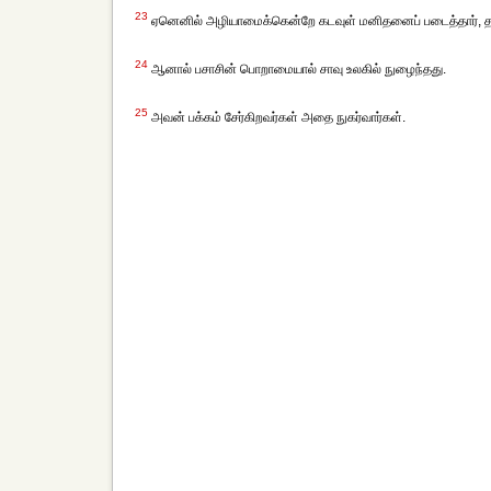
23
ஏனெனில் அழியாமைக்கென்றே கடவுள் மனிதனைப் படைத்தார், 
24
ஆனால் பசாசின் பொறாமையால் சாவு உலகில் நுழைந்தது.
25
அவன் பக்கம் சேர்கிறவர்கள் அதை நுகர்வார்கள்.