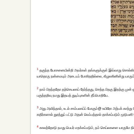
1
தகுந்த யோசனையின்றி அவர்கள் தங்களுக்குள் இவ்வாறு சொல்லிக் 
யாதொரு நன்மையும் அடையப் போகிறதில்லை, கீழுலகினின்று யாரும் 
2
நாம் பிறந்ததோ தற்செயலாய் நேர்ந்தது, செத்த பிறகு இதற்கு முன்
பகுத்தறிவு நமது இதயத் துடிப்புகளின் தீப்பொறியே.
3
அது அவிந்தால், உடல் சாம்பலாய்ப் போகும்@ உயிரோ அற்பக் காற்று
கதிர்களால் துரத்துப் பட்டு அதன் வெப்பத்தால் தாக்கப்படும் மூடுபனி 
4
காலத்தோடு நமது பெயர் மறக்கப்படும், நம் செய்லகளை யாருமே நி