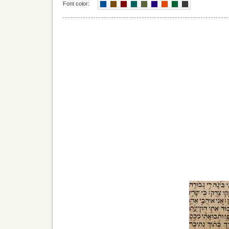
Font color: