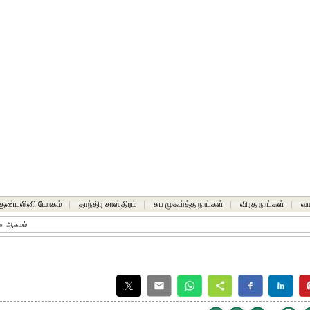
-குண்டலினி யோகம்
|
தாந்திர சாஸ்திரம்
|
சுப முகூர்த்த நாட்கள்
|
விரத நாட்கள்
|
வா
ன ஆகமம்