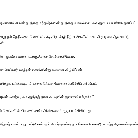
 ஏனெனில் அவன் நடத்தை மற்றவர்களின் நடத்தை போலில்லை, அவனுடைய போக்கே தனிப்பட்ட
்று நம் நெறிகளை அவன் விலக்குகிறான்@ நீதிமான்களின் கடைசி முடிவை ஆவலாய்த்
ன்.
் முடிவில் என்ன நடக்குமெனச் சோதித்தறிவோம்.
 செய்வார், மாற்றார் கையினின்று அவனை விடுவிப்பார்.
ுப் பார்க்கவும், அவனை நிந்தை வேதனைப்படுத்திப் பார்ப்போம்.
வன் சொற்படி அவனுக்குத் தான் கடவுளின் துணையிருக்குமே!"
 அவர்களின் தீய எண்ணமே அவர்களைக் குருடராக்கிவிட்டது.
குத் கைம்மாறு உண்டு என்பதில் அவர்களுக்கு நம்பிக்கையில்லை@ மாசற்ற ஆன்மாக்களுக்க