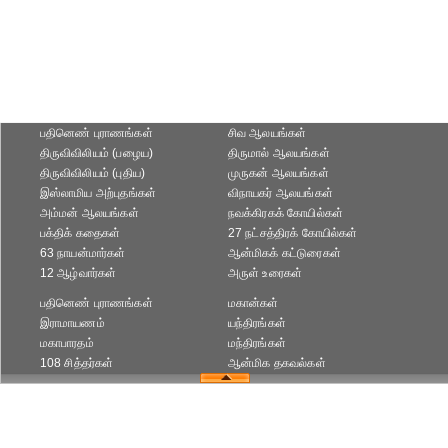
பதினெண் புராணங்கள்
சிவ ஆலயங்கள்
திருவிவிலியம் (பழைய)
திருமால் ஆலயங்கள்
திருவிவிலியம் (புதிய)
முருகன் ஆலயங்கள்
இஸ்லாமிய அற்புதங்கள்
விநாயகர் ஆலயங்கள்
அம்மன் ஆலயங்கள்
நவக்கிரகக் கோயில்கள்
பக்திக் கதைகள்
27 நட்சத்திரக் கோயில்கள்
63 நாயன்மார்கள்
ஆன்மிகக் கட்டுரைகள்
12 ஆழ்வார்கள்
அருள் உரைகள்
பதினெண் புராணங்கள்
மகான்கள்
இராமாயணம்
யந்திரங்கள்
மகாபாரதம்
மந்திரங்கள்
108 சித்தர்கள்
ஆன்மிக தகவல்கள்