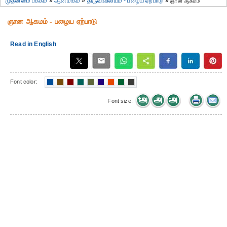
முதன்மை பக்கம்
»
ஆன்மிகம்
»
திருவிவிலியம் - பழைய ஏற்பாடு
»
ஞான ஆகமம்
ஞான ஆகமம் - பழைய ஏற்பாடு
Read in English
Font color:
Font size: