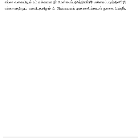
எல்லா வகையிலும் உம் மக்களை நீர் மேன்மைப்படுத்தினீர்@ மகிமைப்படுத்தினீர்@
எக்காலத்திலும் எவ்விடத்திலும் நீர் அவர்களைப் புறக்கணிக்காமல் துணை நின்றீர்.