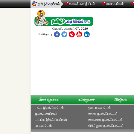
தமிழ்ச் சுரங்கம்
கலைக் களஞ்சியம்
வரைபடங்கள்
வெள்ளி, ஆகஸ்டு 07, 2026
பின்தொடர
இலக்கியங்கள்
தமிழ் உலகம்
அறிவியல்
சங்க இலக்கியங்கள்
தல புராணங்கள்
இலக்கணங்கள்
சைவ இலக்கியங்கள்
காப்பிய இலக்கியங்கள்
வைணவ இலக்கியங்கள்
புராணங்கள்
கிறித்துவ இலக்கியங்கள்