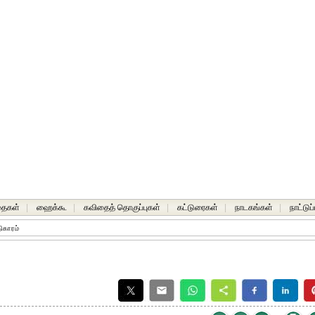
தைகள்
|
ஹைக்கூ
|
கவிதைத் தொகுப்புகள்
|
கட்டுரைகள்
|
நாடகங்கள்
|
நாட்டுப
திகாரம்