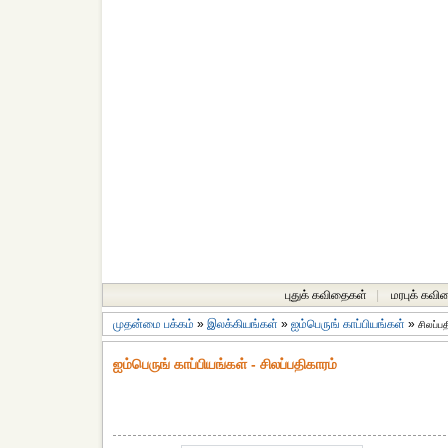
புதுக் கவிதைகள்
|
மரபுக் கவி
முதன்மை பக்கம்
»
இலக்கியங்கள்
»
ஐம்பெருங் காப்பியங்கள்
»
சிலப்ப
ஐம்பெருங் காப்பியங்கள் - சிலப்பதிகாரம்