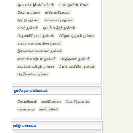
இசுலாமிய இலக்கியங்கள்
சமன இலக்கியங்கள்
சித்தர் பாடல்கள்
சிற்றிலக்கியங்கள்
திரட்டு நூல்கள்
அவ்வையார் நூல்கள்
கம்பர் நூல்கள்
ஒட்டக் கூத்தர் நூல்கள்
அருணகிரி நாதர் நூல்கள்
ஸ்ரீகுமர குருபரர் நூல்கள்
தாயுமானவ சுவாமிகள் நூல்கள்
இராமலிங்க சுவாமிகள் நூல்கள்
மகாகவி பாரதியார் நூல்கள்
பாரதிதாசன் நூல்கள்
நாமக்கல் கவிஞர் நூல்கள்
அமரர் கல்கியின் நூல்கள்
பிற இலக்கிய நூல்கள்
ஐம்பெருங் காப்பியங்கள்
சிலப்பதிகாரம்
மணிமேகலை
சீவக சிந்தாமணி
வளையாபதி
குண்டலகேசி
தமிழ் நாள்காட்டி