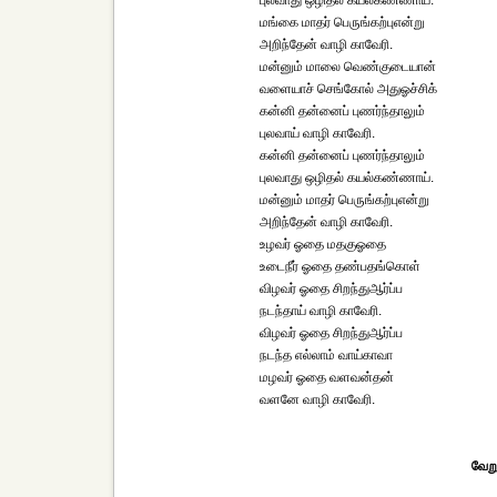
புலவாது ஒழிதல் கயல்கண்ணாய்.
மங்கை மாதர் பெருங்கற்புஎன்று
அறிந்தேன் வாழி காவேரி.
மன்னும் மாலை வெண்குடையான்
வளையாச் செங்கோல் அதுஓச்சிக்
கன்னி தன்னைப் புணர்ந்தாலும்
புலவாய் வாழி காவேரி.
கன்னி தன்னைப் புணர்ந்தாலும்
புலவாது ஒழிதல் கயல்கண்ணாய்.
மன்னும் மாதர் பெருங்கற்புஎன்று
அறிந்தேன் வாழி காவேரி.
உழவர் ஓதை மதகுஓதை
உடைநீர் ஓதை தண்பதங்கொள்
விழவர் ஓதை சிறந்துஆர்ப்ப
நடந்தாய் வாழி காவேரி.
விழவர் ஓதை சிறந்துஆர்ப்ப
நடந்த எல்லாம் வாய்காவா
மழவர் ஓதை வளவன்தன்
வளனே வாழி காவேரி.
வேறு 