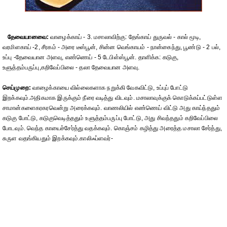
தேவையானவை:
வாழைக்காய் - 3. மசாலாவிற்கு: தேங்காய் துருவல் - கால் மூடி,
வரமிளகாய் -2, சீரகம் - அரை டீஸ்பூன், சின்ன வெங்காயம் - நான்கைந்து, பூண்டு - 2 பல்,
உப்பு -தேவையான அளவு, எண்ணெய் - 5 டேபிள்ஸ்பூன். தாளிக்க: கடுகு,
உளுத்தம்பருப்பு,கறிவேப்பிலை - தலா தேவையான அளவு.
செய்முறை:
வாழைக்காயை வில்லைகளாக நறுக்கி வேகவிட்டு, உப்புப் போட்டு
இறக்கவும்.அதிகமாக இருக்கும் நீரை வடித்து விடவும். மசாலாவுக்குக் கொடுக்கப்பட்டுள்ள
சாமான்களைகரகரவென்று அரைக்கவும். வாணலியில் எண்ணெய் விட்டு அது காய்ந்ததும்
கடுகு போட்டு, கடுகுவெடித்ததும் உளுத்தம்பருப்பு போட்டு, அது சிவந்ததும் கறிவேப்பிலை
போடவும். வெந்த காயைச்சேர்த்து வதக்கவும். கொஞ்சம் கழித்து அரைத்த மசாலா சேர்த்து,
சுருள வதங்கியதும் இறக்கவும்.காலிஃப்ளவர்-