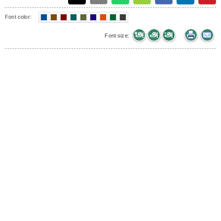
Font color:
Font size: