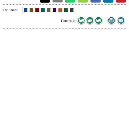
Font color:
Font size: