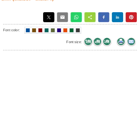
Font color:
Font size: