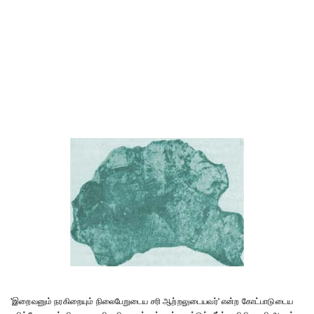
'இறைவனும் நரகிறையும் நிலைபேறுடைய சரி ஆற்றலுடையவர்' என்ற கோட்பாடுடைய