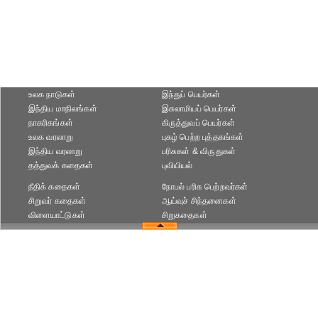
உலக நாடுகள்
இந்துப் பெயர்கள்
இந்திய மாநிலங்கள்
இசுலாமியப் பெயர்கள்
நாகரிகங்கள்
கிருத்துவப் பெயர்கள்
உலக வரலாறு
புகழ் பெற்ற புத்தகங்கள்
இந்திய வரலாறு
பரிசுகள் & விருதுகள்
தத்துவக் கதைகள்
புவியியல்
நீதிக் கதைகள்
நோபல் பரிசு‎ பெற்றவர்‎கள்
சிறுவர் கதைகள்
ஆய்வுச் சிந்தனைகள்
விளையாட்டுகள்
சிறுகதைகள்