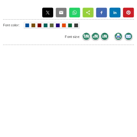
Font color:
Font size: