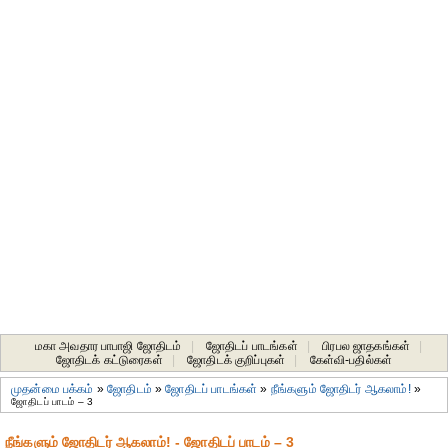
மகா அவதார பாபாஜி ஜோதிடம்
|
ஜோதிடப் பாடங்கள்
|
பிரபல ஜாதகங்கள்
|
ஜோதிடக் கட்டுரைகள்
|
ஜோதிடக் குறிப்புகள்
|
கேள்வி-பதில்கள்
முதன்மை பக்கம்
»
ஜோதிடம்
»
ஜோதிடப் பாடங்கள்
»
நீங்களும் ஜோதிடர் ஆகலாம்!
»
ஜோதிடப் பாடம் – 3
நீங்களும் ஜோதிடர் ஆகலாம்! - ஜோதிடப் பாடம் – 3