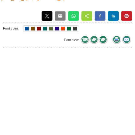
Font color:
Font size: