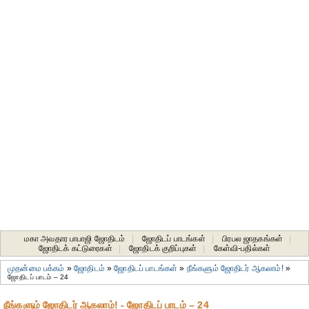
மகா அவதார பாபாஜி ஜோதிடம்
|
ஜோதிடப் பாடங்கள்
|
பிரபல ஜாதகங்கள்
|
ஜோதிடக் கட்டுரைகள்
|
ஜோதிடக் குறிப்புகள்
|
கேள்வி-பதில்கள்
முதன்மை பக்கம்
»
ஜோதிடம்
»
ஜோதிடப் பாடங்கள்
»
நீங்களும் ஜோதிடர் ஆகலாம்!
»
ஜோதிடப் பாடம் – 24
நீங்களும் ஜோதிடர் ஆகலாம்! - ஜோதிடப் பாடம் – 24