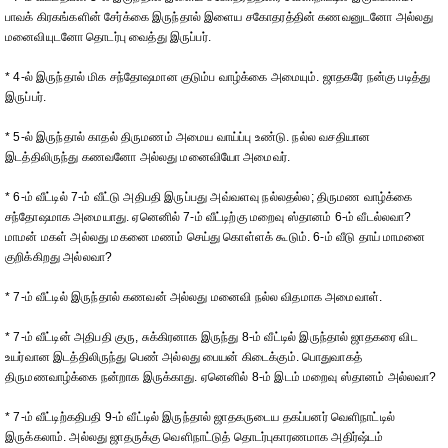
பாவக் கிரகங்களின் சேர்க்கை இருந்தால் இளைய சகோதரத்தின் கணவனுடனோ அல்லது
மனைவியுடனோ தொடர்பு வைத்து இருப்பர்.
* 4-ல் இருந்தால் மிக சந்தோஷமான குடும்ப வாழ்க்கை அமையும். ஜாதகரே நன்கு படித்து
இருப்பர்.
* 5-ல் இருந்தால் காதல் திருமணம் அமைய வாய்ப்பு உண்டு. நல்ல வசதியான
இடத்திலிருந்து கணவனோ அல்லது மனைவியோ அமைவர்.
* 6-ம் வீட்டில் 7-ம் வீட்டு அதிபதி இருப்பது அவ்வளவு நல்லதல்ல; திருமண வாழ்க்கை
சந்தோஷமாக அமையாது. ஏனெனில் 7-ம் வீட்டிற்கு மறைவு ஸ்தானம் 6-ம் வீடல்லவா?
மாமன் மகள் அல்லது மகனை மணம் செய்து கொள்ளக் கூடும். 6-ம் வீடு தாய் மாமனை
குறிக்கிறது அல்லவா?
* 7-ம் வீட்டில் இருந்தால் கணவன் அல்லது மனைவி நல்ல விதமாக அமைவாள்.
* 7-ம் வீட்டின் அதிபதி குரு, சுக்கிரனாக இருந்து 8-ம் வீட்டில் இருந்தால் ஜாதகரை விட
உயர்வான இடத்திலிருந்து பெண் அல்லது பையன் கிடைக்கும். பொதுவாகத்
திருமணவாழ்க்கை நன்றாக இருக்காது. ஏனெனில் 8-ம் இடம் மறைவு ஸ்தானம் அல்லவா?
* 7-ம் வீட்டிற்கதிபதி 9-ம் வீட்டில் இருந்தால் ஜாதகருடைய தகப்பனர் வெளிநாட்டில்
இருக்கலாம். அல்லது ஜாதருக்கு வெளிநாட்டுத் தொடர்புகாரணமாக அதிர்ஷ்டம்