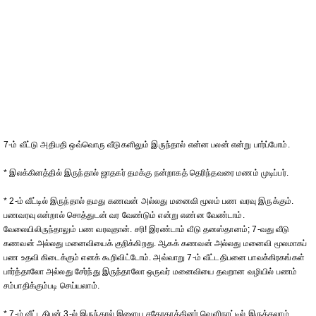
7-ம் வீட்டு அதிபதி ஒவ்வொரு வீடுகளிலும் இருந்தால் என்ன பலன் என்று பார்ப்போம்.
* இலக்கினத்தில் இருந்தால் ஜாதகர் தமக்கு நன்றாகத் தெரிந்தவரை மணம் முடிப்பர்.
* 2-ம் வீட்டில் இருந்தால் தமது கணவன் அல்லது மனைவி மூலம் பண வரவு இருக்கும்.
பணவரவு என்றால் சொத்துடன் வர வேண்டும் என்று எண்ன வேண்டாம்.
வேலையிலிருந்தாலும் பண வரவுதான். சரி! இரண்டாம் வீடு தனஸ்தானம்; 7-வது வீடு
கணவன் அல்லது மனைவியைக் குறிக்கிறது. ஆகக் கணவன் அல்லது மனைவி மூலமாகப்
பண உதவி கிடைக்கும் எனக் கூறிவிட்டோம். அவ்வாறு 7-ம் வீட்டதிபனை பாவக்கிரகங்கள்
பார்த்தாலோ அல்லது சேர்ந்து இருந்தாலோ ஒருவர் மனைவியை தவறான வழியில் பணம்
சம்பாதிக்கும்படி செய்யலாம்.
* 7-ம் வீட்டதிபன் 3-ல் இருந்தால் இளைய சகோதரத்தினர் வெளிநாட்டில் இருக்கலாம்.