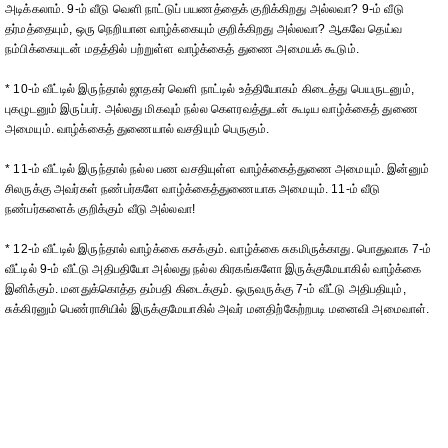
அடிக்கலாம். 9-ம் வீடு வெளி நாட்டுப் பயணத்தைக் குறிக்கிறது அல்லவா? 9-ம் வீடு
தர்மத்தையும், ஒரு நெறியான வாழ்க்கையும் குறிக்கிறது அல்லவா? ஆகவே தெய்வ
நம்பிக்கையுடன் மதத்தில் பற்றுள்ள வாழ்க்கைத் துணை அமையக் கூடும்.
* 10-ம் வீட்டில் இருந்தால் ஜாதகர் வெளி நாட்டில் உத்தியோகம் கிடைத்து பெயருடனும்,
புகழுடனும் இருப்பர். அல்லது மிகவும் நல்ல கெளரவத்துடன் கூடிய வாழ்க்கைத் துணை
அமையும். வாழ்க்கைத் துணையால் வசதியும் பெருகும்.
* 11-ம் வீட்டில் இருந்தால் நல்ல பண வசதியுள்ள வாழ்க்கைத்துணை அமையும். இன்னும்
சிலருக்கு அவர்கள் நண்பர்களே வாழ்க்கைத்துணையாக அமையும். 11-ம் வீடு
நண்பர்களைக் குறிக்கும் வீடு அல்லவா!
* 12-ம் வீட்டில் இருந்தால் வாழ்க்கை கசக்கும். வாழ்க்கை சுகமிருக்காது. பொதுவாக 7-ம்
வீட்டில் 9-ம் வீட்டு அதிபதியோ அல்லது நல்ல கிரகங்களோ இருக்குமேயாகில் வாழ்க்கை
இனிக்கும். மனதுக்கொத்த தம்பதி கிடைக்கும். ஒருவருக்கு 7-ம் வீட்டு அதிபதியும்,
சுக்கிரனும் பெண்ராசியில் இருக்குமேயாகில் அவர் மனதிற்கேற்றபடி மனைவி அமைவாள்.