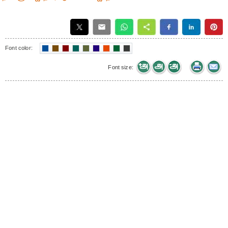
Font color:
Font size: