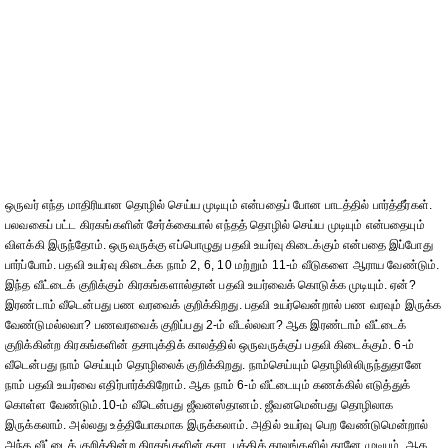
ஒருவர் எந்த மாதிரியான தொழில் செய்ய முடியும் என்பதைப் போன பாடத்தில் பார்த்தீர்கள்.
பலவகைப் பட்ட கிரகங்களின் சேர்க்கையால் எந்தத் தொழில் செய்ய முடியும் என்பதையும்
விளக்கி இருந்தோம். ஒருவருக்கு எப்பொழுது பதவி உயர்வு கிடைக்கும் என்பதை இப்போது
பார்ப்போம். பதவி உயர்வு கிடைக்க நாம் 2, 6, 10 மற்றும் 11-ம் வீடுகளை ஆராய வேண்டும்.
இந்த வீட்டைக் குறிக்கும் கிரகங்களால்தான் பதவி உயர்வைக் கொடுக்க முடியும். ஏன்?
இரண்டாம் வீடென்பது பண வரவைக் குறிக்கிறது. பதவி உயர்வென்றால் பண வரவும் இருக்க
வேண்டுமல்லவா? பணவரவைக் குறிப்பது 2-ம் வீடல்லவா? ஆக இரண்டாம் வீட்டைக்
குறிக்கின்ற கிரகங்களின் தசாபுக்திக் காலத்தில் ஒருவருக்குப் பதவி கிடைக்கும். 6-ம்
வீடென்பது நாம் செய்யும் தொழிலைக் குறிக்கிறது. நாம்செய்யும் தொழிலிலிருந்துதானே
நாம் பதவி உயர்வை எதிர்பார்க்கிறோம். ஆக நாம் 6-ம் வீட்டையும் கணக்கில் எடுத்துக்
கொள்ள வேண்டும்.10-ம் வீடென்பது ஜீவனஸ்தானம். ஜீவனமென்பது தொழிலாக
இருக்கலாம். அல்லது உத்தியோகமாக இருக்கலாம். அதில் உயர்வு பெற வேண்டுமென்றால்
அந்த வீட்டைக் குறிக்கின்ற கிரகங்களின் தசா, புக்திக் காலங்களில் தானே முடியும். ஆக