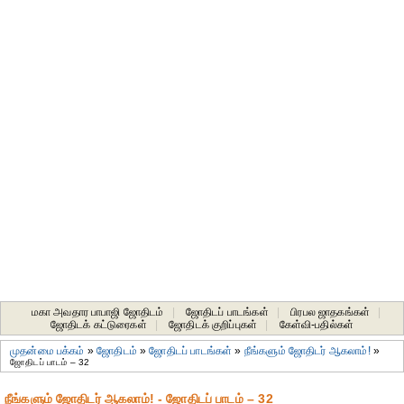
மகா அவதார பாபாஜி ஜோதிடம்
|
ஜோதிடப் பாடங்கள்
|
பிரபல ஜாதகங்கள்
|
ஜோதிடக் கட்டுரைகள்
|
ஜோதிடக் குறிப்புகள்
|
கேள்வி-பதில்கள்
முதன்மை பக்கம்
»
ஜோதிடம்
»
ஜோதிடப் பாடங்கள்
»
நீங்களும் ஜோதிடர் ஆகலாம்!
»
ஜோதிடப் பாடம் – 32
நீங்களும் ஜோதிடர் ஆகலாம்! - ஜோதிடப் பாடம் – 32