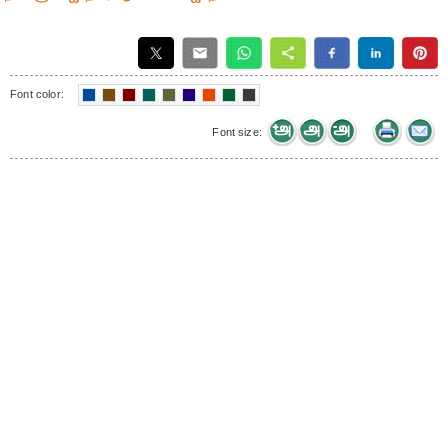
Font color:
Font size: