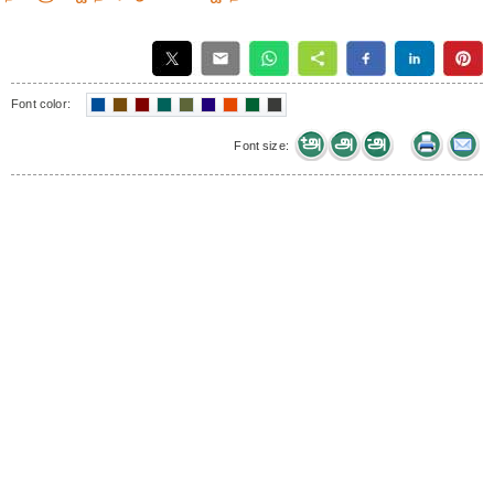
Font color:
Font size: