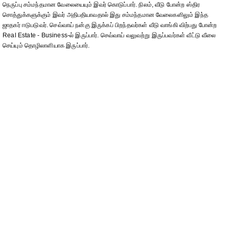
நெருப்பு சம்மந்தமான வேலையையும் இவர் கொடுப்பார். நிலம், வீடு போன்ற ஸ்திர
சொத்துக்களுக்கும் இவர் அதிபதியாவதால் இது சம்மந்தமான வேலைகளிலும் இந்த
ஜாதகர் ஈடுபடுவர். செவ்வாய் நன்கு இருக்கப் பிறந்தவர்கள் வீடு வாங்கி விற்பது போன்ற
Real Estate - Business-ல் இருப்பார். செவ்வாய் வலுவற்று இருப்பவர்கள் வீட்டு வீலை
செய்யும் தொழிலாளியாக இருப்பார்.