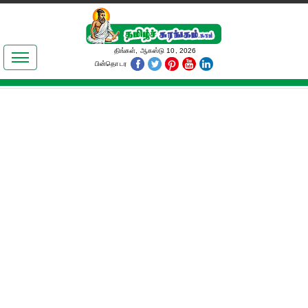
இலக்கியங்கள்
திங்கள், ஆகஸ்டு 10, 2026
பின்தொடர
தமிழ் உலகம்
அறிவியல்
பொதுஅறிவு
ஆன்மிகம்
ஜோதிடம்
மருத்துவம்
பெண்கள் பகுதி
நகைச்சுவை
கலையுலகம்