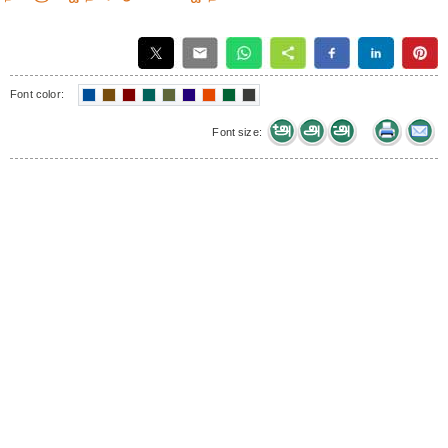
Font color:
Font size: