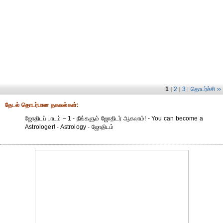
1
2
3
தொடர்ச்சி ››
|
|
|
தேட‌ல் தொட‌ர்பான தகவ‌ல்க‌ள்:
ஜோதிடப் பாடம் – 1 - நீங்களும் ஜோதிடர் ஆகலாம்! - You can become a
Astrologer! - Astrology - ஜோதிடம்