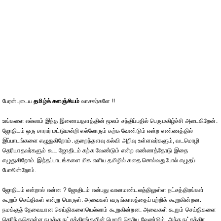
பேரன்புடைய
தமிழ்க் களஞ்சியம்
வாசகர்களே !!
உங்களை எல்லாம் இந்த இணையதளத்தின் மூலம் சந்திப்பதில் பெருமகிழ்ச்சி அடைகிறேன்.
ஜோதிடம் ஒரு சாரார் மட்டுமன்றி எல்லோரும் கற்க வேண்டும் என்ற எண்ணத்தில்
இப்பாடங்களை எழுதுகிறோம். குறைந்தளவு கல்வி அறிவு உள்ளவர்களும், வடமொழி
தெரியாதவர்களும் கூட ஜோதிடம் கற்க வேண்டும் என்ற எண்ணத்தோடு இதை
எழுதுகிறோம். இந்தப்பாடங்களை மிக எளிய தமிழில் கதை சொல்வதுபோல் எழுதப்
போகின்றோம்.
ஜோதிடம் என்றால் என்ன ? ஜோதிடம் என்பது வானமண்டலத்திலுள்ள நட்சத்திரங்கள்
கூறும் செய்திகள் என்று பொருள். அவைகள் வருங்காலத்தைப் பற்றிக் கூறுகின்றன.
நமக்குத் தேவையான செய்திகளையெல்லாம் கூறுகின்றன. அவைகள் கூறும் செய்திகளை
தெரிந்துகொள்ள நமக்கு நட்சத்திரங்களின் மொழி தெரிய வேண்டும். அந்த நட்சத்திர