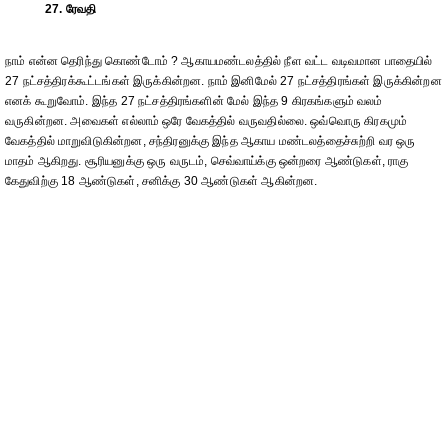
27. ரேவதி
நாம் என்ன தெரிந்து கொண்டோம் ? ஆகாயமண்டலத்தில் நீள வட்ட வடிவமான பாதையில்
27 நட்சத்திரக்கூட்டங்கள் இருக்கின்றன. நாம் இனிமேல் 27 நட்சத்திரங்கள் இருக்கின்றன
எனக் கூறுவோம். இந்த 27 நட்சத்திரங்களின் மேல் இந்த 9 கிரகங்களும் வலம்
வருகின்றன. அவைகள் எல்லாம் ஒரே வேகத்தில் வருவதில்லை. ஒவ்வொரு கிரகமும்
வேகத்தில் மாறுவிடுகின்றன, சந்திரனுக்கு இந்த ஆகாய மண்டலத்தைச்சுற்றி வர ஒரு
மாதம் ஆகிறது. சூரியனுக்கு ஒரு வருடம், செவ்வாய்க்கு ஒன்றரை ஆண்டுகள், ராகு
கேதுவிற்கு 18 ஆண்டுகள், சனிக்கு 30 ஆண்டுகள் ஆகின்றன.