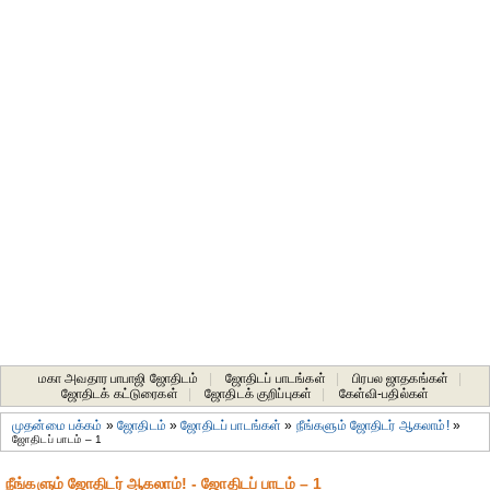
மகா அவதார பாபாஜி ஜோதிடம்
|
ஜோதிடப் பாடங்கள்
|
பிரபல ஜாதகங்கள்
|
ஜோதிடக் கட்டுரைகள்
|
ஜோதிடக் குறிப்புகள்
|
கேள்வி-பதில்கள்
முதன்மை பக்கம்
»
ஜோதிடம்
»
ஜோதிடப் பாடங்கள்
»
நீங்களும் ஜோதிடர் ஆகலாம்!
»
ஜோதிடப் பாடம் – 1
நீங்களும் ஜோதிடர் ஆகலாம்! - ஜோதிடப் பாடம் – 1