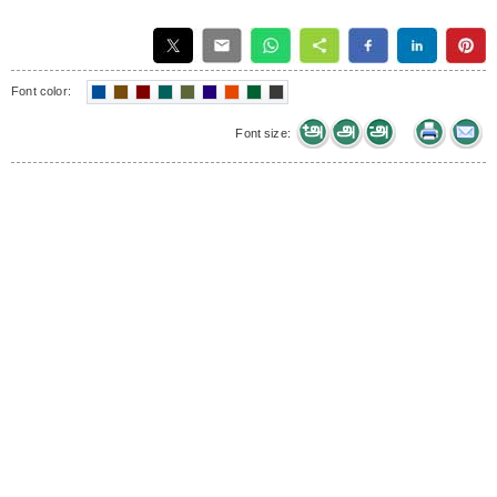
Font color:
Font size: