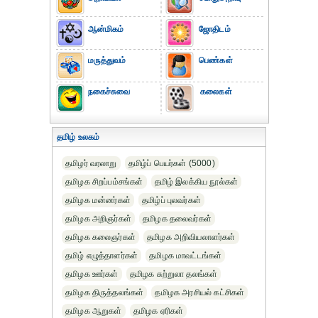
ஆன்மிகம்
ஜோதிடம்
மருத்துவம்
பெண்கள்
நகைச்சுவை
கலைகள்
தமிழ் உலகம்
தமிழர் வரலாறு
தமிழ்ப் பெயர்கள் (5000)
தமிழக சிறப்பம்சங்கள்
தமிழ் இலக்கிய நூல்கள்
தமிழக மன்னர்கள்
தமிழ்ப் புலவர்கள்
தமிழக அறிஞர்கள்
தமிழக தலைவர்கள்
தமிழக கலைஞர்கள்
தமிழக அறிவியலாளர்கள்‎
தமிழ் எழுத்தாளர்கள்
தமிழக மாவட்டங்கள்
தமிழக ஊர்கள்
தமிழக சுற்றுலா தலங்கள்
தமிழக திருத்தலங்கள்
தமிழக அரசியல் கட்சிகள்
தமிழக ஆறுகள்
தமிழக ஏரிகள்