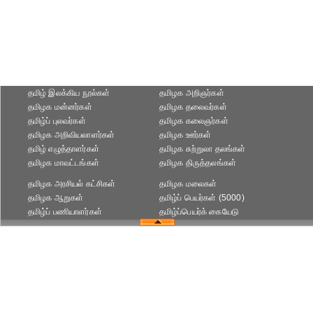
தமிழ் இலக்கிய நூல்கள்
தமிழக அறிஞர்கள்
தமிழக மன்னர்கள்
தமிழக தலைவர்கள்
தமிழ்ப் புலவர்கள்
தமிழக கலைஞர்கள்
தமிழக அறிவியலாளர்கள்‎
தமிழக ஊர்கள்
தமிழ் எழுத்தாளர்கள்
தமிழக சுற்றுலா தலங்கள்
தமிழக மாவட்டங்கள்
தமிழக திருத்தலங்கள்
தமிழக அரசியல் கட்சிகள்
தமிழக மலைகள்
தமிழக ஆறுகள்
தமிழ்ப் பெயர்கள் (5000)
தமிழ்ப் பணியாளர்கள்
தமிழ்ப்பெயர்க் கையேடு